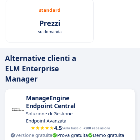
standard
Prezzi
su domanda
Alternative clienti a
ELM Enterprise
Manager
ManageEngine
Endpoint Central
Soluzione di Gestione
Endpoint Avanzata
4.5
Sulla base di
+200 recensioni
Versione gratuita
Prova gratuita
Demo gratuita