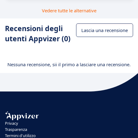
Vedere tutte le alternative
Recensioni degli
Lascia una recensione
utenti Appvizer (0)
Nessuna recensione, sii il primo a lasciare una recensione.
Privacy
Trasparenza
Termini d'utilizzo