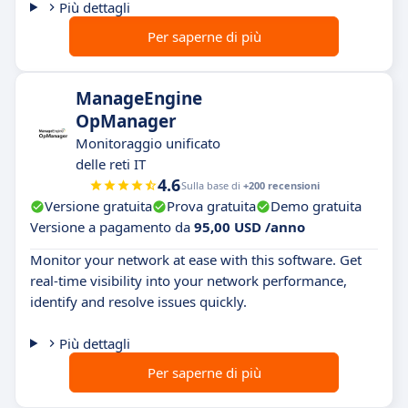
Più dettagli
Per saperne di più
ManageEngine
OpManager
Monitoraggio unificato
delle reti IT
4.6
Sulla base di
+200 recensioni
Versione gratuita
Prova gratuita
Demo gratuita
Versione a pagamento da
95,00 USD /anno
Monitor your network at ease with this software. Get
real-time visibility into your network performance,
identify and resolve issues quickly.
Più dettagli
Per saperne di più