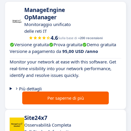
ManageEngine
OpManager
Monitoraggio unificato
delle reti IT
4.6
Sulla base di
+200 recensioni
Versione gratuita
Prova gratuita
Demo gratuita
Versione a pagamento da
95,00 USD /anno
Monitor your network at ease with this software. Get
real-time visibility into your network performance,
identify and resolve issues quickly.
Più dettagli
Per saperne di più
Site24x7
Osservabilità Completa