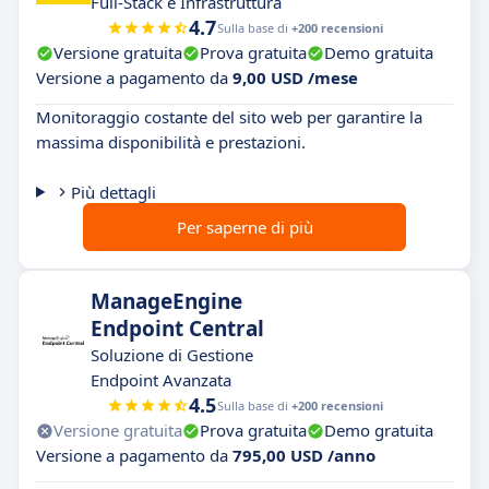
Full-Stack e Infrastruttura
4.7
Sulla base di
+200 recensioni
Versione gratuita
Prova gratuita
Demo gratuita
Versione a pagamento da
9,00 USD /mese
Monitoraggio costante del sito web per garantire la
massima disponibilità e prestazioni.
Più dettagli
Per saperne di più
ManageEngine
Endpoint Central
Soluzione di Gestione
Endpoint Avanzata
4.5
Sulla base di
+200 recensioni
Versione gratuita
Prova gratuita
Demo gratuita
Versione a pagamento da
795,00 USD /anno