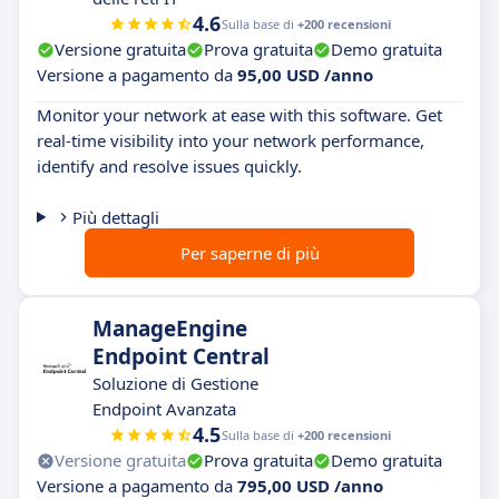
4.6
Sulla base di
+200 recensioni
Versione gratuita
Prova gratuita
Demo gratuita
Versione a pagamento da
95,00 USD /anno
Monitor your network at ease with this software. Get
real-time visibility into your network performance,
identify and resolve issues quickly.
Più dettagli
Per saperne di più
ManageEngine
Endpoint Central
Soluzione di Gestione
Endpoint Avanzata
4.5
Sulla base di
+200 recensioni
Versione gratuita
Prova gratuita
Demo gratuita
Versione a pagamento da
795,00 USD /anno