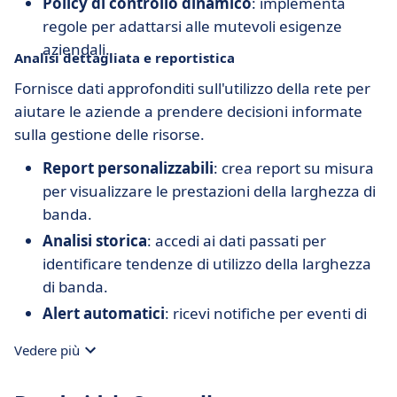
Policy di controllo dinamico
: implementa
regole per adattarsi alle mutevoli esigenze
aziendali.
Analisi dettagliata e reportistica
Fornisce dati approfonditi sull'utilizzo della rete per
aiutare le aziende a prendere decisioni informate
sulla gestione delle risorse.
Report personalizzabili
: crea report su misura
per visualizzare le prestazioni della larghezza di
banda.
Analisi storica
: accedi ai dati passati per
identificare tendenze di utilizzo della larghezza
di banda.
Alert automatici
: ricevi notifiche per eventi di
rete critici o anomalie.
Vedere più