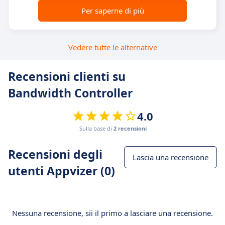
Per saperne di più
Vedere tutte le alternative
Recensioni clienti su
Bandwidth Controller
4.0
Sulla base di
2 recensioni
Recensioni degli
Lascia una recensione
utenti Appvizer (0)
Nessuna recensione, sii il primo a lasciare una recensione.