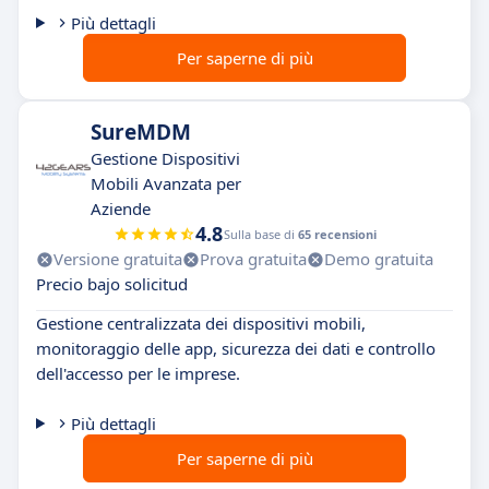
Più dettagli
Per saperne di più
SureMDM
Gestione Dispositivi
Mobili Avanzata per
Aziende
4.8
Sulla base di
65 recensioni
Versione gratuita
Prova gratuita
Demo gratuita
Precio bajo solicitud
Gestione centralizzata dei dispositivi mobili,
monitoraggio delle app, sicurezza dei dati e controllo
dell'accesso per le imprese.
Più dettagli
Per saperne di più