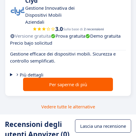
Clyd
Gestione Innovativa dei
Dispositivi Mobili
Aziendali
3.0
Sulla base di
2 recensioni
Versione gratuita
Prova gratuita
Demo gratuita
Precio bajo solicitud
Gestione efficace dei dispositivi mobili. Sicurezza e
controllo semplificati.
Più dettagli
Per saperne di più
Vedere tutte le alternative
Recensioni degli
Lascia una recensione
utenti Appvizer (0)