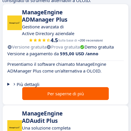
consigliato di strumenti alternativi a OLOID.
ManageEngine
ADManager Plus
Gestione avanzata di
Active Directory aziendale
4.5
Sulla base di
+200 recensioni
Versione gratuita
Prova gratuita
Demo gratuita
Versione a pagamento da
595,00 USD /anno
Presentiamo il software chiamato ManageEngine
ADManager Plus come un'alternativa a OLOID.
Più dettagli
Per saperne di più
ManageEngine
ADAudit Plus
Una soluzione completa