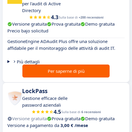
per l'audit di Active
Directory
4.3
Sulla base di
+200 recensioni
Versione gratuita
Prova gratuita
Demo gratuita
Precio bajo solicitud
GestioneEngine ADAudit Plus offre una soluzione
affidabile per il monitoraggio delle attività di audit IT.
Più dettagli
Per saperne di più
LockPass
Gestione efficace delle
password aziendali
4.5
Sulla base di
6 recensioni
Versione gratuita
Prova gratuita
Demo gratuita
Versione a pagamento da
3,00 € /mese