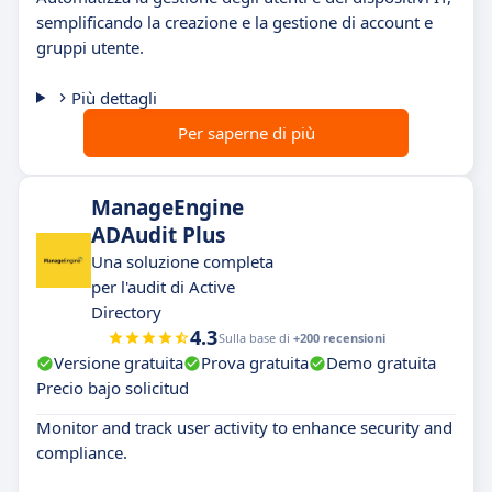
semplificando la creazione e la gestione di account e
gruppi utente.
Più dettagli
Per saperne di più
ManageEngine
ADAudit Plus
Una soluzione completa
per l'audit di Active
Directory
4.3
Sulla base di
+200 recensioni
Versione gratuita
Prova gratuita
Demo gratuita
Precio bajo solicitud
Monitor and track user activity to enhance security and
compliance.