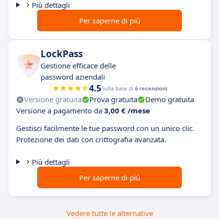
Più dettagli
Per saperne di più
LockPass
Gestione efficace delle
password aziendali
4.5
Sulla base di
6 recensioni
Versione gratuita
Prova gratuita
Demo gratuita
Versione a pagamento da
3,00 € /mese
Gestisci facilmente le tue password con un unico clic.
Protezione dei dati con crittografia avanzata.
Più dettagli
Per saperne di più
Vedere tutte le alternative