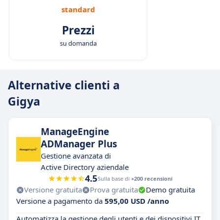
standard
Prezzi
su domanda
Alternative clienti a
Gigya
ManageEngine
ADManager Plus
Gestione avanzata di
Active Directory aziendale
4.5
Sulla base di
+200 recensioni
Versione gratuita
Prova gratuita
Demo gratuita
Versione a pagamento da
595,00 USD /anno
Automatizza la gestione degli utenti e dei dispositivi IT,