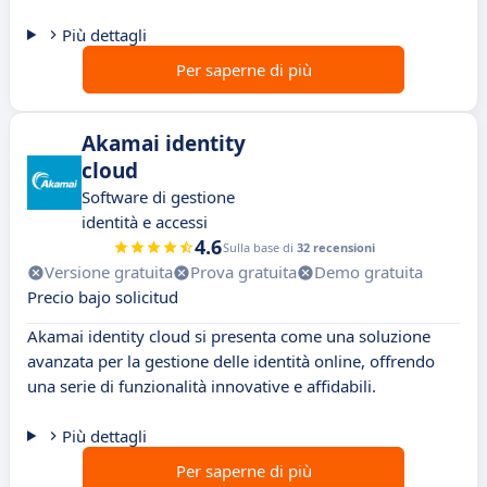
Più dettagli
Per saperne di più
Akamai identity
cloud
Software di gestione
identità e accessi
4.6
Sulla base di
32 recensioni
Versione gratuita
Prova gratuita
Demo gratuita
Precio bajo solicitud
Akamai identity cloud si presenta come una soluzione
avanzata per la gestione delle identità online, offrendo
una serie di funzionalità innovative e affidabili.
Più dettagli
Per saperne di più