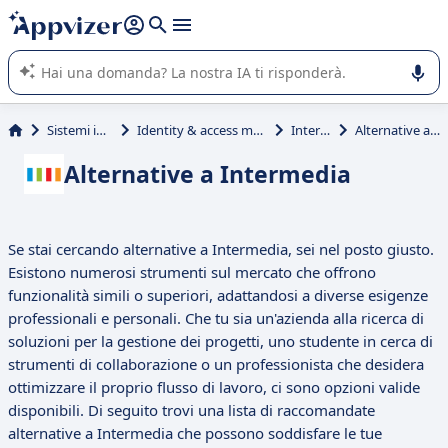
righe con
shift + enter
).
L'IA di Appvizer vi guida nell'utilizzo o nella scelta di un
software SaaS per la vostra azienda.
Sistemi informativi
Identity & access management (IAM)
Intermedia
Alternative a Intermedia
Alternative a Intermedia
Se stai cercando alternative a Intermedia, sei nel posto giusto.
Esistono numerosi strumenti sul mercato che offrono
funzionalità simili o superiori, adattandosi a diverse esigenze
professionali e personali. Che tu sia un'azienda alla ricerca di
soluzioni per la gestione dei progetti, uno studente in cerca di
strumenti di collaborazione o un professionista che desidera
ottimizzare il proprio flusso di lavoro, ci sono opzioni valide
disponibili. Di seguito trovi una lista di raccomandate
alternative a Intermedia che possono soddisfare le tue