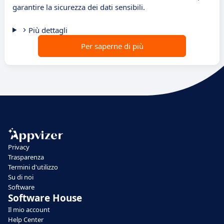
garantire la sicurezza dei dati sensibili.
Più dettagli
Per saperne di più
Privacy
Trasparenza
Termini d'utilizzo
Su di noi
Software
Software House
Il mio account
Help Center