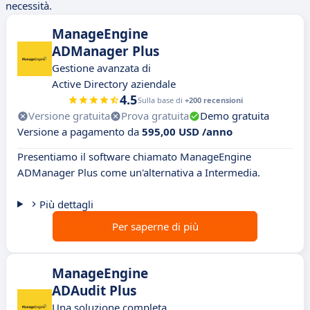
necessità.
ManageEngine
ADManager Plus
Gestione avanzata di
Active Directory aziendale
4.5
Sulla base di
+200 recensioni
Versione gratuita
Prova gratuita
Demo gratuita
Versione a pagamento da
595,00 USD /anno
Presentiamo il software chiamato ManageEngine
ADManager Plus come un'alternativa a Intermedia.
Più dettagli
Per saperne di più
ManageEngine
ADAudit Plus
Una soluzione completa