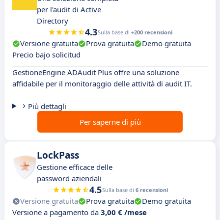
per l'audit di Active
Directory
4.3
Sulla base di
+200 recensioni
Versione gratuita
Prova gratuita
Demo gratuita
Precio bajo solicitud
GestioneEngine ADAudit Plus offre una soluzione
affidabile per il monitoraggio delle attività di audit IT.
Più dettagli
Per saperne di più
LockPass
Gestione efficace delle
password aziendali
4.5
Sulla base di
6 recensioni
Versione gratuita
Prova gratuita
Demo gratuita
Versione a pagamento da
3,00 € /mese