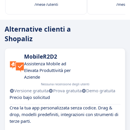
/mese /utenti
/mese /
Alternative clienti a
Shopaliz
MobileR2D2
Assistenza Mobile ad
Elevata Produttività per
Aziende
Nessuna recensione degli utenti
Versione gratuita
Prova gratuita
Demo gratuita
Precio bajo solicitud
Crea la tua app personalizzata senza codice. Drag &
drop, modelli predefiniti, integrazioni con strumenti di
terze parti.