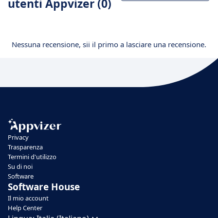
utenti Appvizer (0)
Nessuna recensione, sii il primo a lasciare una recensione.
Privacy
Trasparenza
Termini d'utilizzo
Su di noi
Software
Software House
Il mio account
Help Center