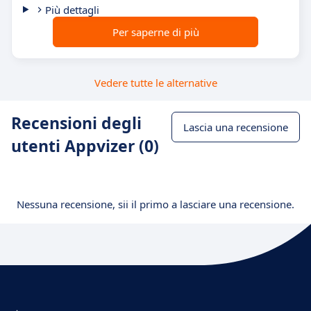
Più dettagli
Per saperne di più
Vedere tutte le alternative
Recensioni degli
Lascia una recensione
utenti Appvizer (0)
Nessuna recensione, sii il primo a lasciare una recensione.