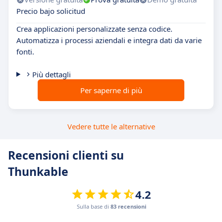
Precio bajo solicitud
Crea applicazioni personalizzate senza codice.
Automatizza i processi aziendali e integra dati da varie
fonti.
Più dettagli
Per saperne di più
Vedere tutte le alternative
Recensioni clienti su
Thunkable
4.2
Sulla base di
83 recensioni