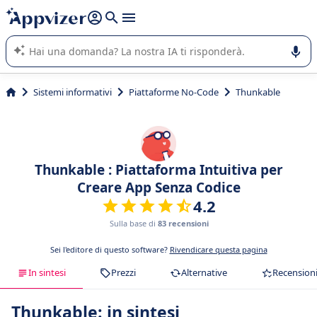
righe con
shift + enter
).
L'IA di Appvizer vi guida nell'utilizzo o nella scelta di un
software SaaS per la vostra azienda.
Sistemi informativi
Piattaforme No-Code
Thunkable
Thunkable : Piattaforma Intuitiva per
Creare App Senza Codice
4.2
Sulla base di
83 recensioni
Sei l'editore di questo software?
Rivendicare questa pagina
In sintesi
Prezzi
Alternative
Recension
Thunkable: in sintesi