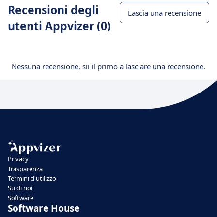
Recensioni degli
Lascia una recensione
utenti Appvizer (0)
Nessuna recensione, sii il primo a lasciare una recensione.
Privacy
Trasparenza
Termini d'utilizzo
Su di noi
Software
Software House