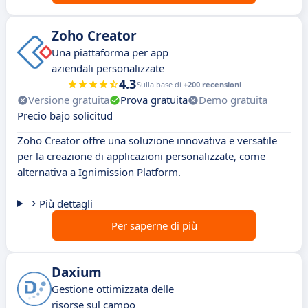
Zoho Creator
Una piattaforma per app
aziendali personalizzate
4.3
Sulla base di
+200 recensioni
Versione gratuita
Prova gratuita
Demo gratuita
Precio bajo solicitud
Zoho Creator offre una soluzione innovativa e versatile
per la creazione di applicazioni personalizzate, come
alternativa a Ignimission Platform.
Più dettagli
Per saperne di più
Daxium
Gestione ottimizzata delle
risorse sul campo