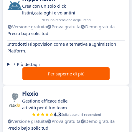
Crea con un solo click
listini,cataloghi e volantini
Nessuna recensione degli utenti
Versione gratuita
Prova gratuita
Demo gratuita
Precio bajo solicitud
Introdotti Hippovision come alternativa a Ignimission
Platform.
Più dettagli
Per saperne di più
Flexio
Gestione efficace delle
attività per il tuo team
4.3
Sulla base di
4 recensioni
Versione gratuita
Prova gratuita
Demo gratuita
Precio bajo solicitud