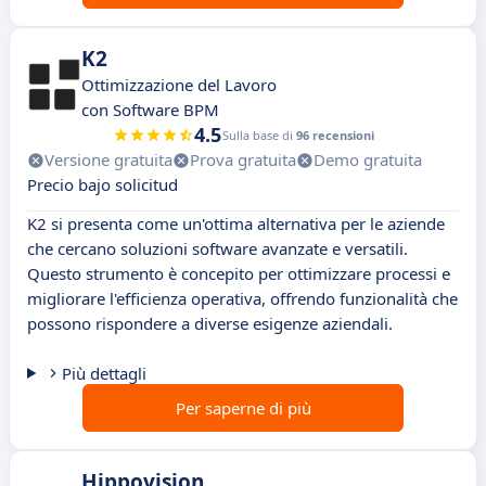
K2
Ottimizzazione del Lavoro
con Software BPM
4.5
Sulla base di
96 recensioni
Versione gratuita
Prova gratuita
Demo gratuita
Precio bajo solicitud
K2 si presenta come un'ottima alternativa per le aziende
che cercano soluzioni software avanzate e versatili.
Questo strumento è concepito per ottimizzare processi e
migliorare l'efficienza operativa, offrendo funzionalità che
possono rispondere a diverse esigenze aziendali.
Più dettagli
Per saperne di più
Hippovision