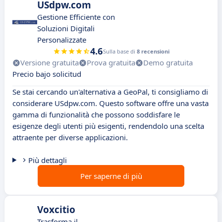
USdpw.com
Gestione Efficiente con
Soluzioni Digitali
Personalizzate
4.6
Sulla base di
8 recensioni
Versione gratuita
Prova gratuita
Demo gratuita
Precio bajo solicitud
Se stai cercando un'alternativa a GeoPal, ti consigliamo di
considerare USdpw.com. Questo software offre una vasta
gamma di funzionalità che possono soddisfare le
esigenze degli utenti più esigenti, rendendolo una scelta
attraente per diverse applicazioni.
Più dettagli
Per saperne di più
Voxcitio
Trasforma il