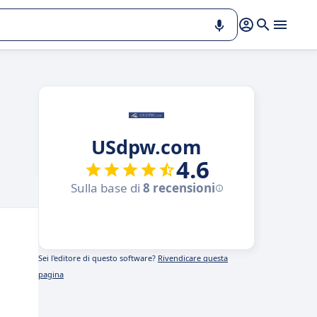
USdpw.com
4.6
Sulla base di
8 recensioni
Sei l'editore di questo software?
Rivendicare questa
pagina