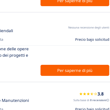
Per saperne di più
Nessuna recensione degli utenti
iendali
ta
Precio bajo solicitud
one delle opere
 dei progetti e
Per saperne di più
3.8
e Manutenzioni
Sulla base di
8 recensioni
ta
Precio bajo solicitud