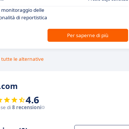
il monitoraggio delle
nalità di reportistica
Per saperne di più
tutte le alternative
w.com
4.6
ase di
8 recensioni