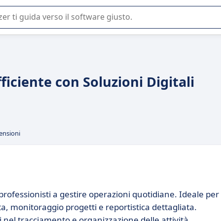
 o nella scelta di un software SaaS per la vostra azienda.
iciente con Soluzioni Digitali
ensioni
ofessionisti a gestire operazioni quotidiane. Ideale per
a, monitoraggio progetti e reportistica dettagliata.
 nel tracciamento e organizzazione delle attività.