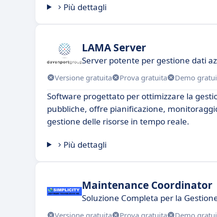
Più dettagli
LAMA Server
Server potente per gestione dati az
Versione gratuita
Prova gratuita
Demo gratui
Software progettato per ottimizzare la gesti
pubbliche, offre pianificazione, monitoraggio
gestione delle risorse in tempo reale.
Più dettagli
Maintenance Coordinator
Soluzione Completa per la Gestion
Versione gratuita
Prova gratuita
Demo gratui