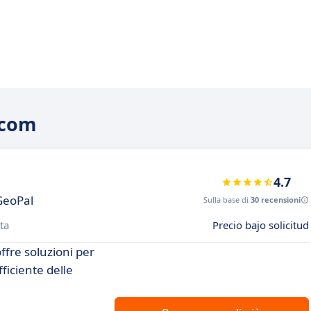
.com
4.7
GeoPal
Sulla base di
30 recensioni
ta
Precio bajo solicitud
offre soluzioni per
ficiente delle