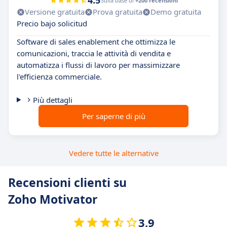
4.5
Sulla base di
+200 recensioni
Versione gratuita
Prova gratuita
Demo gratuita
Precio bajo solicitud
Software di sales enablement che ottimizza le
comunicazioni, traccia le attività di vendita e
automatizza i flussi di lavoro per massimizzare
l'efficienza commerciale.
Più dettagli
Per saperne di più
Vedere tutte le alternative
Recensioni clienti su
Zoho Motivator
3.9