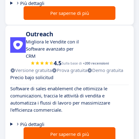
Più dettagli
Per saperne di più
Outreach
Migliora le Vendite con il
Software avanzato per
CRM
4.5
Sulla base di
+200 recensioni
Versione gratuita
Prova gratuita
Demo gratuita
Precio bajo solicitud
Software di sales enablement che ottimizza le
comunicazioni, traccia le attività di vendita e
automatizza i flussi di lavoro per massimizzare
l'efficienza commerciale.
Più dettagli
Per saperne di più