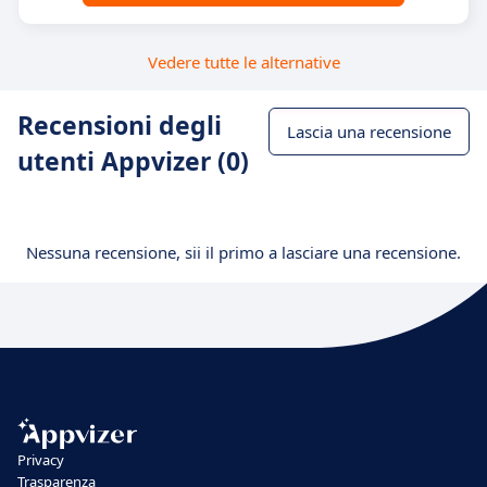
Vedere tutte le alternative
Recensioni degli
Lascia una recensione
utenti Appvizer (0)
Nessuna recensione, sii il primo a lasciare una recensione.
Privacy
Trasparenza