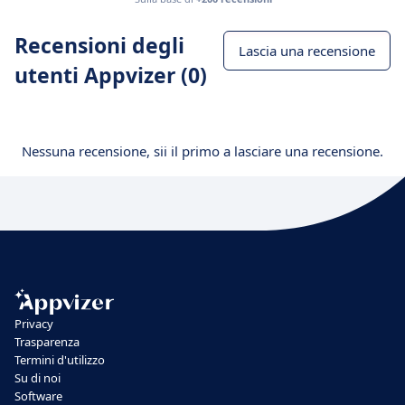
Recensioni degli
Lascia una recensione
utenti Appvizer (0)
Nessuna recensione, sii il primo a lasciare una recensione.
Privacy
Trasparenza
Termini d'utilizzo
Su di noi
Software