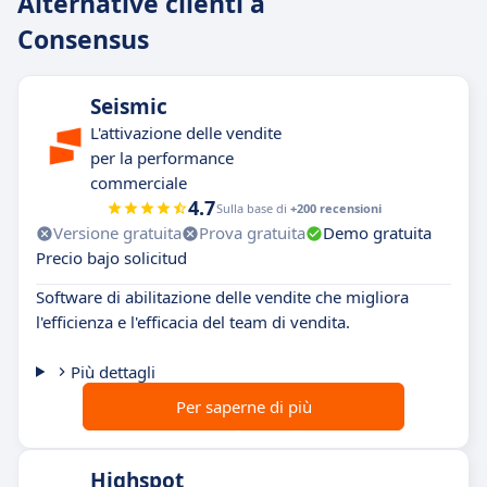
Alternative clienti a
Consensus
Seismic
L'attivazione delle vendite
per la performance
commerciale
4.7
Sulla base di
+200 recensioni
Versione gratuita
Prova gratuita
Demo gratuita
Precio bajo solicitud
Software di abilitazione delle vendite che migliora
l'efficienza e l'efficacia del team di vendita.
Più dettagli
Per saperne di più
Highspot