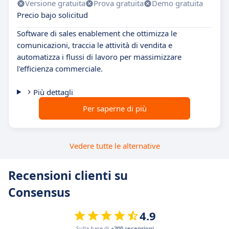
Versione gratuita
Prova gratuita
Demo gratuita
Precio bajo solicitud
Software di sales enablement che ottimizza le
comunicazioni, traccia le attività di vendita e
automatizza i flussi di lavoro per massimizzare
l'efficienza commerciale.
Più dettagli
Per saperne di più
Vedere tutte le alternative
Recensioni clienti su
Consensus
4.9
Sulla base di
+200 recensioni