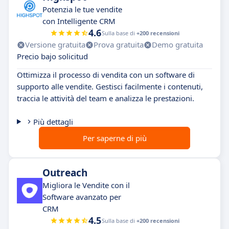
Potenzia le tue vendite
con Intelligente CRM
4.6
Sulla base di
+200 recensioni
Versione gratuita
Prova gratuita
Demo gratuita
Precio bajo solicitud
Ottimizza il processo di vendita con un software di
supporto alle vendite. Gestisci facilmente i contenuti,
traccia le attività del team e analizza le prestazioni.
Più dettagli
Per saperne di più
Outreach
Migliora le Vendite con il
Software avanzato per
CRM
4.5
Sulla base di
+200 recensioni