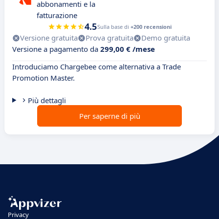
abbonamenti e la
fatturazione
4.5
Sulla base di
+200 recensioni
Versione gratuita
Prova gratuita
Demo gratuita
Versione a pagamento da
299,00 € /mese
Introduciamo Chargebee come alternativa a Trade
Promotion Master.
Più dettagli
Per saperne di più
Privacy