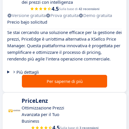
dei prezzi con intelligenza
4.5
Sulla base di
42 recensioni
Versione gratuita
Prova gratuita
Demo gratuita
Precio bajo solicitud
Se stai cercando una soluzione efficace per la gestione dei
prezzi, PriceEdge è un'ottima alternativa a XSellco Price
Manager. Questa piattaforma innovativa è progettata per
semplificare e ottimizzare il processo di pricing,
rendendo più agile l'intera operazione commerciale.
Più dettagli
Per saperne di più
PriceLenz
Ottimizzazione Prezzi
Avanzata per il Tuo
Business
4.5
Sulla base di
3 recensioni