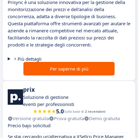
Prisync è una soluzione innovativa per la gestione della
monitorizzazione dei prezzi e dell'analisi della
concorrenza, adatta a diverse tipologie di business.
Questa piattaforma offre strumenti avanzati per aiutare le
aziende a rimanere competitive nel mercato attuale,
facilitando la raccolta di dati preziosi sui prezzi dei
prodotti e le strategie degli concorrenti.
Più dettagli
Per saperne di più
prix
Soluzione di gestione
eventi per professionisti
5.0
Sulla base di
2 recensioni
Versione gratuita
Prova gratuita
Demo gratuita
Precio bajo solicitud
Se stai cercando un'alternativa a XSellco Price Manager,