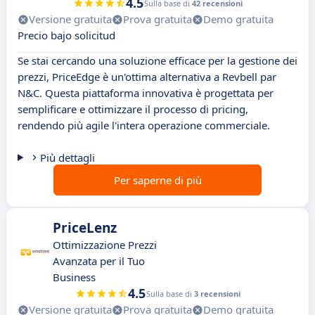
4.5
Sulla base di
42 recensioni
Versione gratuita
Prova gratuita
Demo gratuita
Precio bajo solicitud
Se stai cercando una soluzione efficace per la gestione dei
prezzi, PriceEdge è un'ottima alternativa a Revbell par
N&C. Questa piattaforma innovativa è progettata per
semplificare e ottimizzare il processo di pricing,
rendendo più agile l'intera operazione commerciale.
Più dettagli
Per saperne di più
PriceLenz
Ottimizzazione Prezzi
Avanzata per il Tuo
Business
4.5
Sulla base di
3 recensioni
Versione gratuita
Prova gratuita
Demo gratuita