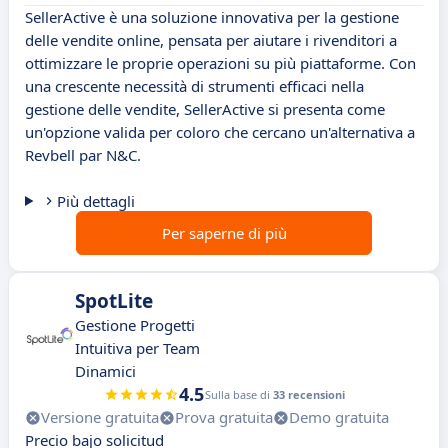
SellerActive è una soluzione innovativa per la gestione
delle vendite online, pensata per aiutare i rivenditori a
ottimizzare le proprie operazioni su più piattaforme. Con
una crescente necessità di strumenti efficaci nella
gestione delle vendite, SellerActive si presenta come
un'opzione valida per coloro che cercano un'alternativa a
Revbell par N&C.
Più dettagli
Per saperne di più
SpotLite
Gestione Progetti
Intuitiva per Team
Dinamici
4.5
Sulla base di
33 recensioni
Versione gratuita
Prova gratuita
Demo gratuita
Precio bajo solicitud