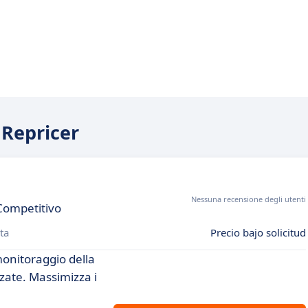
 Repricer
Nessuna recensione degli utenti
Competitivo
ta
Precio bajo solicitud
monitoraggio della
zate. Massimizza i