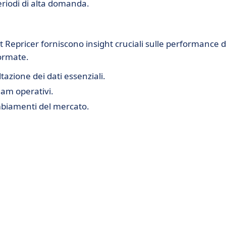
eriodi di alta domanda.
et Repricer forniscono insight cruciali sulle performance d
formate.
azione dei dati essenziali.
eam operativi.
ambiamenti del mercato.