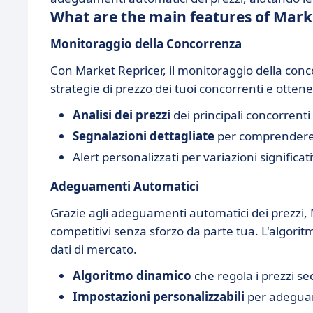
What are the main features of Mark
Monitoraggio della Concorrenza
Con Market Repricer, il monitoraggio della conc
strategie di prezzo dei tuoi concorrenti e otte
Analisi dei prezzi
dei principali concorrenti
Segnalazioni dettagliate
per comprendere 
Alert personalizzati per variazioni significat
Adeguamenti Automatici
Grazie agli adeguamenti automatici dei prezzi, 
competitivi senza sforzo da parte tua. L'algorit
dati di mercato.
Algoritmo dinamico
che regola i prezzi sec
Impostazioni personalizzabili
per adeguare