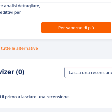
e analisi dettagliate,
dittivi per
Per saperne di più
tutte le alternative
izer (0)
Lascia una recension
 il primo a lasciare una recensione.