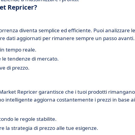
et Repricer?
orrenza diventa semplice ed efficiente. Puoi analizzare l
nere dati aggiornati per rimanere sempre un passo avanti.
 in tempo reale.
le tendenze di mercato.
ive di prezzo.
Market Repricer garantisce che i tuoi prodotti rimangano
mo intelligente aggiorna costantemente i prezzi in base ai
ondo le regole stabilite.
 la strategia di prezzo alle tue esigenze.