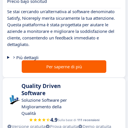
Precio bajo solicitud
Se stai cercando un'alternativa al software denominato
Satisfy, Nicereply merita sicuramente la tua attenzione.
Questa piattaforma è stata progettata per aiutare le
aziende a monitorare e migliorare la soddisfazione del
cliente, consentendo un feedback immediato e
dettagliato.
Più dettagli
Per saperne di più
Quality Driven
Software
Soluzione Software per
Miglioramento della
Qualità
4.9
Sulla base di
111 recensioni
Versione gratuita
Prova gratuita
Demo gratuita