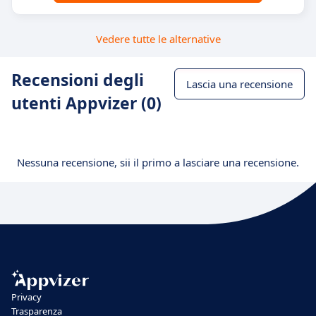
Vedere tutte le alternative
Recensioni degli
Lascia una recensione
utenti Appvizer (0)
Nessuna recensione, sii il primo a lasciare una recensione.
Privacy
Trasparenza