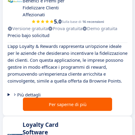
Benefici e Premi per
Fidelizzare Clienti
Affezionati
5.0
Sulla base di
16 recensioni
Versione gratuita
Prova gratuita
Demo gratuita
Precio bajo solicitud
L'app Loyalty & Rewards rappresenta un'opzione ideale
per le aziende che desiderano incentivare la fidelizzazione
dei clienti. Con questa applicazione, le imprese possono
gestire in modo efficace i programmi di reward,
promuovendo un'esperienza cliente arricchita e
coinvolgente, simile a quella offerta da Brownie Points.
Più dettagli
Per saperne di più
Loyalty Card
Software