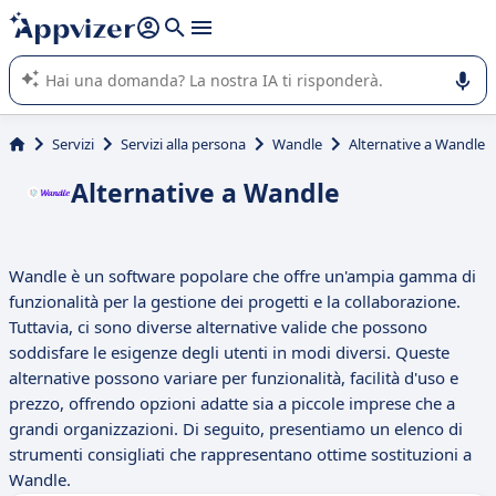
righe con
shift + enter
).
L'IA di Appvizer vi guida nell'utilizzo o nella scelta di un
software SaaS per la vostra azienda.
Servizi
Servizi alla persona
Wandle
Alternative a Wandle
Alternative a Wandle
Wandle è un software popolare che offre un'ampia gamma di
funzionalità per la gestione dei progetti e la collaborazione.
Tuttavia, ci sono diverse alternative valide che possono
soddisfare le esigenze degli utenti in modi diversi. Queste
alternative possono variare per funzionalità, facilità d'uso e
prezzo, offrendo opzioni adatte sia a piccole imprese che a
grandi organizzazioni. Di seguito, presentiamo un elenco di
strumenti consigliati che rappresentano ottime sostituzioni a
Wandle.