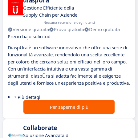
diaspÜra
Gestione Efficiente della
Supply Chain per Aziende
Nessuna recensione degli utenti
Versione gratuita
Prova gratuita
Demo gratuita
Precio bajo solicitud
DiaspÜra è un software innovativo che offre una serie di
funzionalità avanzate, rendendolo una scelta eccellente
per coloro che cercano soluzioni efficaci nel loro campo.
Con un'interfaccia intuitiva e una vasta gamma di
strumenti, diaspÜra si adatta facilmente alle esigenze
degli utenti e fornisce un'esperienza positiva e produttiva.
Più dettagli
Per saperne di più
Collaborate
Soluzione Avanzata di