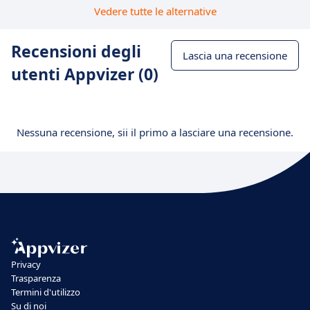
Vedere tutte le alternative
Recensioni degli
Lascia una recensione
utenti Appvizer (0)
Nessuna recensione, sii il primo a lasciare una recensione.
Privacy
Trasparenza
Termini d'utilizzo
Su di noi