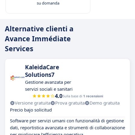
su domanda
Alternative clienti a
Avance Immédiate
Services
KaleidaCare
Solutions7
Gestione avanzata per
servizi sociali e sanitari
4.0
Sulla base di
1 recensioni
Versione gratuita
Prova gratuita
Demo gratuita
Precio bajo solicitud
Software per servizi umani con funzionalità di gestione
dati, reportistica avanzata e strumenti di collaborazione
per migliorare l'efficienza operativa.