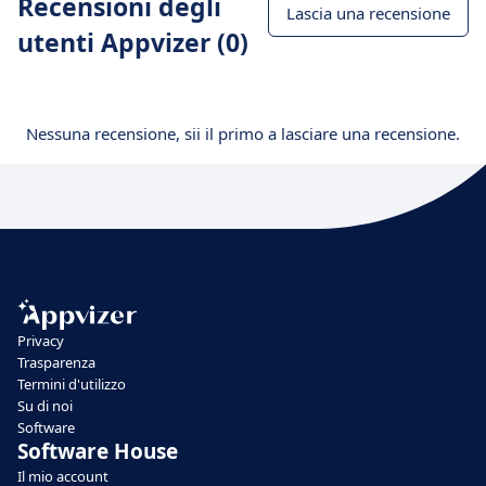
Recensioni degli
Lascia una recensione
utenti Appvizer (0)
Nessuna recensione, sii il primo a lasciare una recensione.
Privacy
Trasparenza
Termini d'utilizzo
Su di noi
Software
Software House
Il mio account