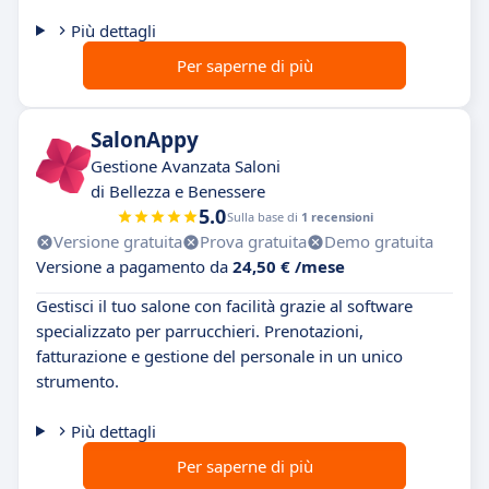
Più dettagli
Per saperne di più
SalonAppy
Gestione Avanzata Saloni
di Bellezza e Benessere
5.0
Sulla base di
1 recensioni
Versione gratuita
Prova gratuita
Demo gratuita
Versione a pagamento da
24,50 € /mese
Gestisci il tuo salone con facilità grazie al software
specializzato per parrucchieri. Prenotazioni,
fatturazione e gestione del personale in un unico
strumento.
Più dettagli
Per saperne di più