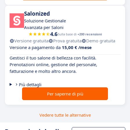
Salonized
Soluzione Gestionale
Avanzata per Saloni
4.6
Sulla base di
+200 recensioni
Versione gratuita
Prova gratuita
Demo gratuita
Versione a pagamento da
15,00 € /mese
Gestisci il tuo salone di bellezza con facilità.
Prenotazioni online, gestione del personale,
fatturazione e molto altro ancora.
Più dettagli
Per saperne di più
Vedere tutte le alternative