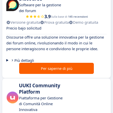
Software per la gestione
dei forum
3.9
Sulla base di
145 recensioni
Versione gratuita
Prova gratuita
Demo gratuita
Precio bajo solicitud
Discourse offre una soluzione innovativa per la gestione
dei forum online, rivoluzionando il modo in cui le
persone interagiscono e condividono le proprie idee.
Più dettagli
Per saperne di più
UUKI Community
Platform
Piattaforma per Gestione
di Comunità Online
Innovativa