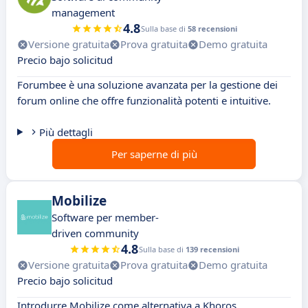
management
4.8
Sulla base di
58 recensioni
Versione gratuita
Prova gratuita
Demo gratuita
Precio bajo solicitud
Forumbee è una soluzione avanzata per la gestione dei
forum online che offre funzionalità potenti e intuitive.
Più dettagli
Per saperne di più
Mobilize
Software per member-
driven community
4.8
Sulla base di
139 recensioni
Versione gratuita
Prova gratuita
Demo gratuita
Precio bajo solicitud
Introdurre Mobilize come alternativa a Khoros