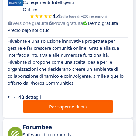
Collegamenti Intelligenti
Online
4.4
Sulla base di
+200 recensioni
Versione gratuita
Prova gratuita
Demo gratuita
Precio bajo solicitud
Hivebrite è una soluzione innovativa progettata per
gestire e far crescere comunità online. Grazie alla sua
interfaccia intuitiva e alle numerose funzionalità,
Hivebrite si propone come una scelta ideale per le
organizzazioni che desiderano creare un ambiente di
collaborazione dinamico e coinvolgente, simile a quello
offerto da Khoros Communities.
Più dettagli
Per saperne di più
Forumbee
Software di community