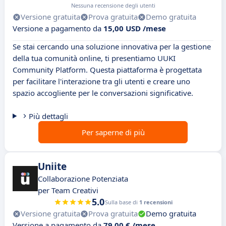
Nessuna recensione degli utenti
Versione gratuita
Prova gratuita
Demo gratuita
Versione a pagamento da
15,00 USD /mese
Se stai cercando una soluzione innovativa per la gestione
della tua comunità online, ti presentiamo UUKI
Community Platform. Questa piattaforma è progettata
per facilitare l'interazione tra gli utenti e creare uno
spazio accogliente per le conversazioni significative.
Più dettagli
Per saperne di più
Uniite
Collaborazione Potenziata
per Team Creativi
5.0
Sulla base di
1 recensioni
Versione gratuita
Prova gratuita
Demo gratuita
Versione a pagamento da
79,00 € /mese