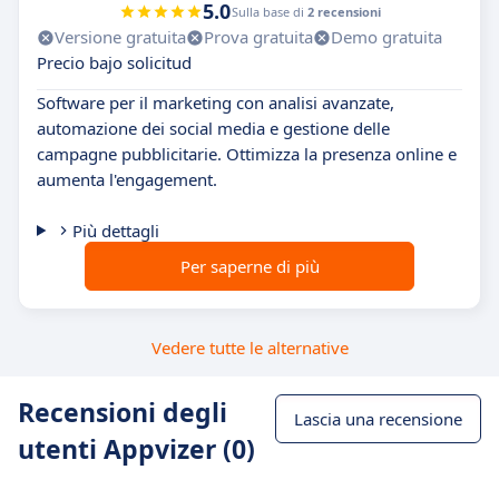
5.0
Sulla base di
2 recensioni
Versione gratuita
Prova gratuita
Demo gratuita
Precio bajo solicitud
Software per il marketing con analisi avanzate,
automazione dei social media e gestione delle
campagne pubblicitarie. Ottimizza la presenza online e
aumenta l'engagement.
Più dettagli
Per saperne di più
Vedere tutte le alternative
Recensioni degli
Lascia una recensione
utenti Appvizer (0)