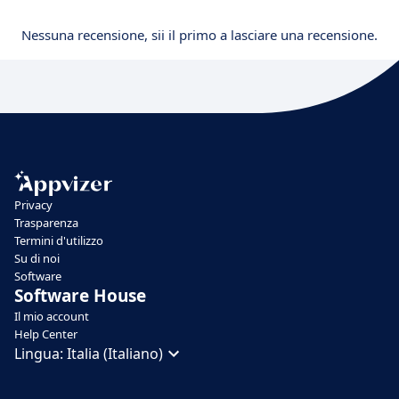
Nessuna recensione, sii il primo a lasciare una recensione.
Privacy
Trasparenza
Termini d'utilizzo
Su di noi
Software
Software House
Il mio account
Help Center
Lingua:
Italia (Italiano)