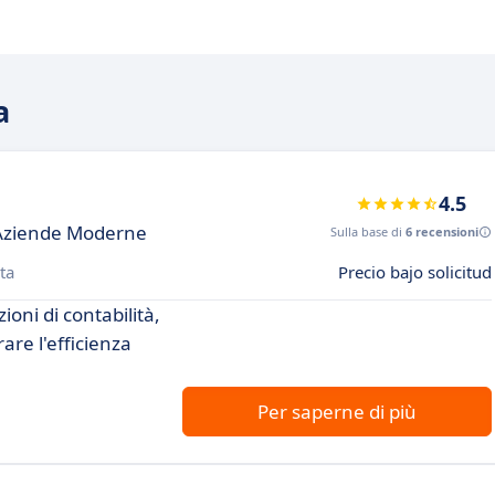
a
4.5
r Aziende Moderne
Sulla base di
6 recensioni
ta
Precio bajo solicitud
ioni di contabilità,
are l'efficienza
Per saperne di più