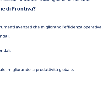
che di Frontiva?
rumenti avanzati che migliorano l'efficienza operativa.
ndali.
endali.
nale, migliorando la produttività globale.