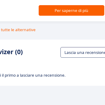
Per saperne di più
tutte le alternative
izer (0)
Lascia una recension
 il primo a lasciare una recensione.