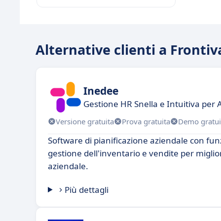
Alternative clienti a Frontiv
Inedee
Gestione HR Snella e Intuitiva pe
Versione gratuita
Prova gratuita
Demo gratui
Software di pianificazione aziendale con funz
gestione dell'inventario e vendite per miglior
aziendale.
Più dettagli