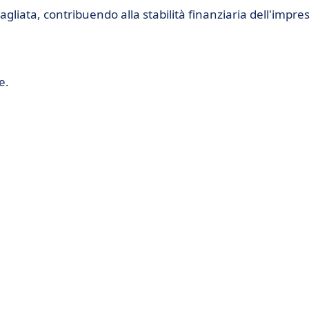
gliata, contribuendo alla stabilità finanziaria dell'impre
e.