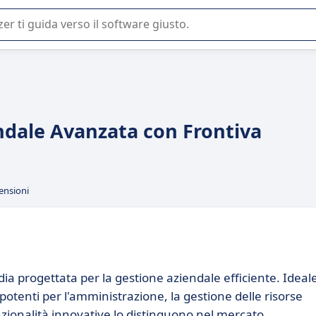
 o nella scelta di un software SaaS per la vostra azienda.
endale Avanzata con Frontiva
ensioni
ia progettata per la gestione aziendale efficiente. Ideal
potenti per l'amministrazione, la gestione delle risorse
zionalità innovative lo distinguono nel mercato.