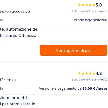
5.0
ivello successivo
Sulla base di
2 recensioni
ta
Precio bajo solicitud
ate, automazione dei
icitarie. Ottimizza
.
Per saperne di più
4.8
fficienza
Sulla base di
9 recensioni
ta
Versione a pagamento da
15,00 € /mese
tione progetti,
per ottimizzare le