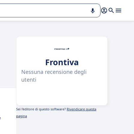
Frontiva
Nessuna recensione degli
utenti
Sei l'editore di questo software?
Rivendicare questa
pagina
e