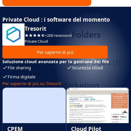
Private Cloud : i software del momento
Tresorit
+200 recensioni
Private Cloud
Per saperne di più
Soluzione cloud avanzata per la gestione dei file
File sharing
Sicurezza cloud
Firma digitale
Per saperne di più su Tresorit
CPEM
Cloud Pilot