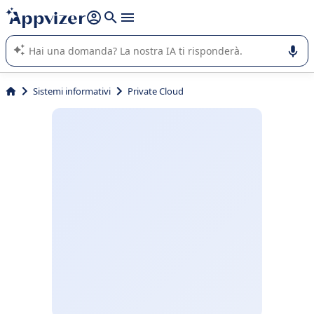
righe con
shift + enter
).
L'IA di Appvizer vi guida nell'utilizzo o nella scelta di un
software SaaS per la vostra azienda.
Sistemi informativi
Private Cloud