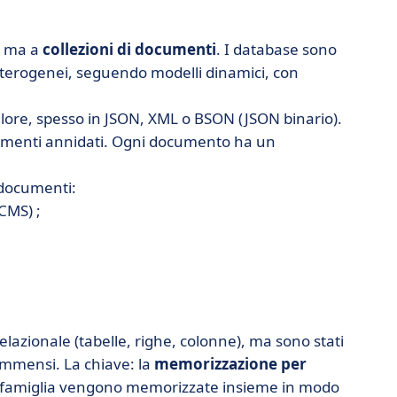
i, ma a
collezioni di documenti
. I database sono
 eterogenei, seguendo modelli dinamici, con
lore, spesso in JSON, XML o BSON (JSON binario).
cumenti annidati. Ogni documento ha un
 documenti:
(CMS) ;
lazionale (tabelle, righe, colonne), ma sono stati
 immensi. La chiave: la
memorizzazione per
sa famiglia vengono memorizzate insieme in modo