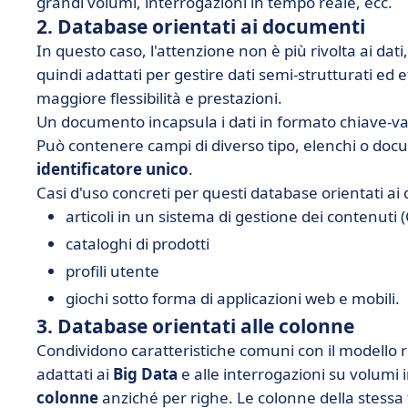
grandi volumi, interrogazioni in tempo reale, ecc.
2. Database orientati ai documenti
In questo caso, l'attenzione non è più rivolta ai dat
quindi adattati per gestire dati semi-strutturati ed
maggiore flessibilità e prestazioni.
Un documento incapsula i dati in formato chiave-va
Può contenere campi di diverso tipo, elenchi o do
identificatore unico
.
Casi d'uso concreti per questi database orientati ai
articoli in un sistema di gestione dei contenuti 
cataloghi di prodotti
profili utente
giochi sotto forma di applicazioni web e mobili.
3. Database orientati alle colonne
Condividono caratteristiche comuni con il modello re
adattati ai
Big Data
e alle interrogazioni su volumi
colonne
anziché per righe. Le colonne della stes