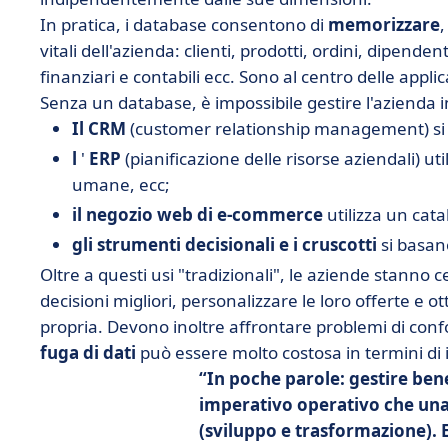
In pratica, i database consentono di
memorizzare
vitali dell'azienda: clienti, prodotti, ordini, dipendent
finanziari e contabili ecc. Sono al centro delle applic
Senza un database, è impossibile gestire l'azienda i
Il CRM
(customer relationship management) si b
l
'
ERP
(pianificazione delle risorse aziendali) uti
umane, ecc;
il negozio web di e-commerce
utilizza un catal
gli strumenti decisionali e i cruscotti
si basano
Oltre a questi usi "tradizionali", le aziende stanno 
decisioni migliori, personalizzare le loro offerte e 
propria. Devono inoltre affrontare problemi di conf
fuga di dati
può essere molto costosa in termini di
In poche parole: gestire bene
imperativo operativo che una
(sviluppo e trasformazione).