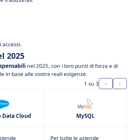
i accessi.
el 2025
ispensabili
nel 2025, con i loro punti di forza e di
e in base alle vostre reali esigenze.
1
su 3
e Data Cloud
MySQL
aziende
Per tutte le aziende