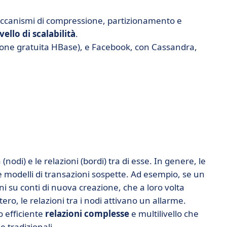
eccanismi di compressione, partizionamento e
vello di scalabilità
.
sione gratuita HBase), e Facebook, con Cassandra,
(nodi) e le relazioni (bordi) tra di esse. In genere, le
e modelli di transazioni sospette. Ad esempio, se un
i su conti di nuova creazione, che a loro volta
ero, le relazioni tra i nodi attivano un allarme.
o efficiente
relazioni complesse
e multilivello che
e tradizionali.