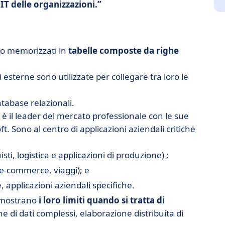
IT delle organizzazioni.
no memorizzati in
tabelle composte da righe
esterne sono utilizzate per collegare tra loro le
atabase relazionali.
 è il leader del mercato professionale con le sue
. Sono al centro di applicazioni aziendali critiche
ti, logistica e applicazioni di produzione) ;
e-commerce, viaggi); e
, applicazioni aziendali specifiche.
i mostrano
i loro limiti quando si tratta di
e di dati complessi, elaborazione distribuita di