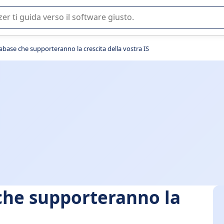
 o nella scelta di un software SaaS per la vostra azienda.
abase che supporteranno la crescita della vostra IS
che supporteranno la