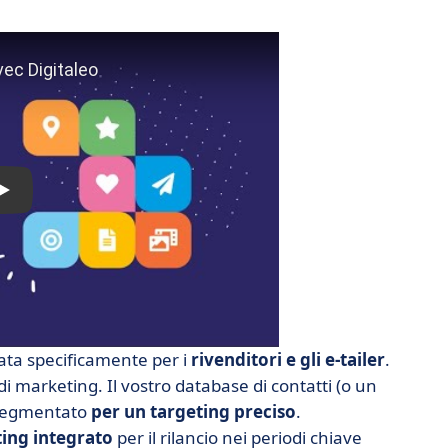
ata specificamente per i
rivenditori e gli e-tailer
.
i marketing. Il vostro database di contatti (o un
 segmentato
per un targeting preciso
.
ting integrato
per il rilancio nei periodi chiave