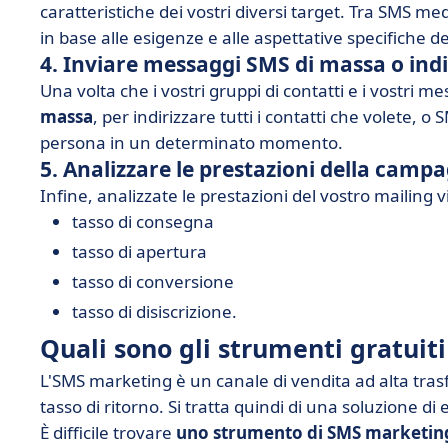
caratteristiche dei vostri diversi target. Tra SMS me
in base alle esigenze e alle aspettative specifiche dei
4. Inviare messaggi SMS di massa o indi
Una volta che i vostri gruppi di contatti e i vostri m
massa
, per indirizzare tutti i contatti che volete, o
persona in un determinato momento.
5. Analizzare le prestazioni della camp
Infine, analizzate le prestazioni del vostro mailing v
tasso di consegna
tasso di apertura
tasso di conversione
tasso di disiscrizione.
Quali sono gli strumenti gratuit
L'SMS marketing è un canale di vendita ad alta tra
tasso di ritorno. Si tratta quindi di una soluzione
È difficile trovare
uno strumento di SMS marketin