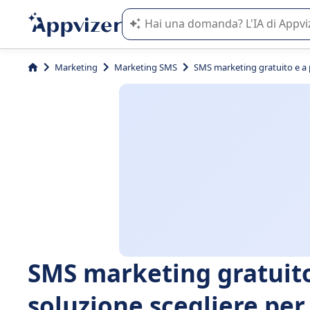
L'IA di Appvizer vi guida nell'utilizzo
Marketing
Marketing SMS
SMS marketing gratuito e a 
SMS marketing gratuit
soluzione scegliere pe