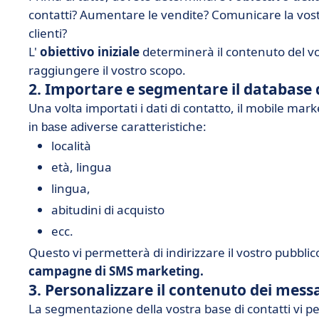
contatti? Aumentare le vendite? Comunicare la vostr
clienti?
L'
obiettivo iniziale
determinerà il contenuto del vo
raggiungere il vostro scopo.
2. Importare e segmentare il database d
Una volta importati i dati di contatto, il mobile ma
diverse caratteristiche:
in base a
località
età, lingua
lingua,
abitudini di acquisto
ecc.
Questo vi permetterà di indirizzare il vostro pubblic
campagne di SMS marketing.
3. Personalizzare il contenuto dei mes
La segmentazione della vostra base di contatti vi pe