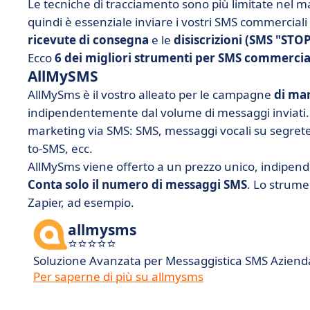
Le tecniche di tracciamento sono più limitate nel ma
quindi è essenziale inviare i vostri SMS commercial
ricevute di consegna
e le
disiscrizioni (SMS "STOP
Ecco
6 dei
migliori strumenti per SMS commercia
AllMySMS
AllMySms
è il vostro alleato per le campagne
di ma
indipendentemente dal volume di messaggi inviati. L
marketing via SMS: SMS, messaggi vocali su segreteri
to-SMS, ecc.
AllMySms viene offerto a un prezzo unico, indipen
Conta solo il numero di messaggi SMS
. Lo strume
Zapier, ad esempio.
allmysms
Soluzione Avanzata per Messaggistica SMS Aziend
Per saperne di più su allmysms