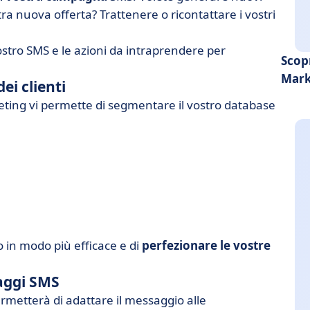
a nuova offerta? Trattenere o ricontattare i vostri
stro SMS e le azioni da intraprendere per
Scop
Mark
ei clienti
rketing vi permette di segmentare il vostro database
o in modo più efficace e di
perfezionare le vostre
saggi SMS
rmetterà di adattare il messaggio alle