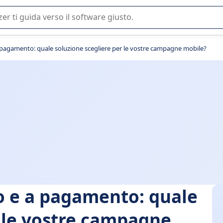
 o nella scelta di un software SaaS per la vostra azienda.
pagamento: quale soluzione scegliere per le vostre campagne mobile?
o e a pagamento: quale
r le vostre campagne