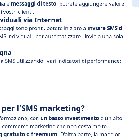
dia e
messaggi di testo
, potrete aggiungere valore
 vostri clienti.
viduali via Internet
essaggi sono pronti, potete iniziare a
inviare SMS di
 SMS individuali, per automatizzare l'invio a una sola
agna
ia SMS utilizzando i vari indicatori di performance:
i per l'SMS marketing?
sformazione, con
un basso investimento
e un alto
 di e-commerce marketing che non costa molto.
g gratuito o freemium
. D'altra parte, la maggior