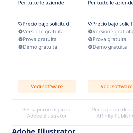
Per tutte le aziende
Per tutte le aziend
Precio bajo solicitud
Precio bajo solici
Versione gratuita
Versione gratuit
Prova gratuita
Prova gratuita
Demo gratuita
Demo gratuita
Vedi software
Vedi software
Per saperne di più su
Per saperne di pi
Adobe Illustrator
Affinity Publish
Adobe Illustrator