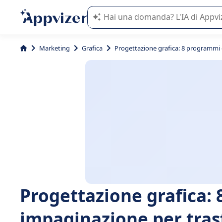
L'IA di Appvizer vi guida nell'utilizzo
Marketing
Grafica
Progettazione grafica: 8 programmi d
Progettazione grafica:
impaginazione per tras