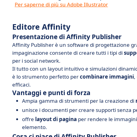
Per saperne di più su Adobe Illustrator
Editore Affinity
Presentazione di Affinity Publisher
Affinity Publisher è un software di progettazione gr
impaginazione consente di creare tutti i tipi di
supp
per i social network.
Il tutto con un layout intuitivo e simulazioni dinami
è lo strumento perfetto per
combinare
immagini
,
efficaci.
Vantaggi e punti di forza
Ampia gamma di strumenti per la creazione di
unisce i documenti per creare supporti senza pe
offre
layout di pagina
per rendere le immagini 
elemento.
Cosa ci piace di Affinity Publisher