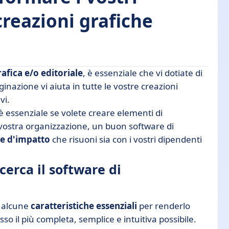
reazioni grafiche
afica e/o editoriale
, è essenziale che vi dotiate di
are di impaginazione perfetto
ginazione vi aiuta in tutte le vostre creazioni
vi.
è essenziale se volete creare elementi di
a vostra organizzazione, un buon software di
e d'impatto
che risuoni sia con i vostri dipendenti
cerca il software di
e alcune
caratteristiche essenziali
per renderlo
so il più completa, semplice e intuitiva possibile.