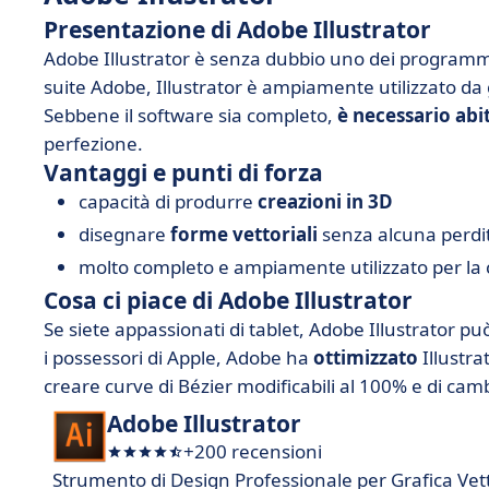
Presentazione di Adobe Illustrator
Adobe Illustrator è senza dubbio uno dei program
suite Adobe, Illustrator è ampiamente utilizzato da gr
Sebbene il software sia completo,
è necessario abi
perfezione.
Vantaggi e punti di forza
capacità di produrre
creazioni in 3D
disegnare
forme vettoriali
senza alcuna perdita
molto completo e ampiamente utilizzato per la 
Cosa ci piace di Adobe Illustrator
Se siete appassionati di tablet, Adobe Illustrator pu
i possessori di Apple, Adobe ha
ottimizzato
Illustra
creare curve di Bézier modificabili al 100% e di ca
Adobe Illustrator
+200 recensioni
Strumento di Design Professionale per Grafica Vett