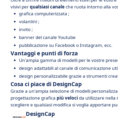
visivi per
qualsiasi canale
che ruota intorno alla vos
grafica computerizzata ;
volantini ;
invito ;
banner del canale Youtube
pubblicazione su Facebook o Instagram, ecc.
Vantaggi e punti di forza
Un'ampia gamma di modelli per le vostre presen
design adattabili al canale di comunicazione util
design personalizzabile grazie a strumenti creat
Cosa ci piace di DesignCap
Grazie a un'ampia selezione di modelli personalizz
progettazione grafica
più veloci
da utilizzare nella 
scegliere e qualsiasi modifica si voglia apportare pu
DesignCap