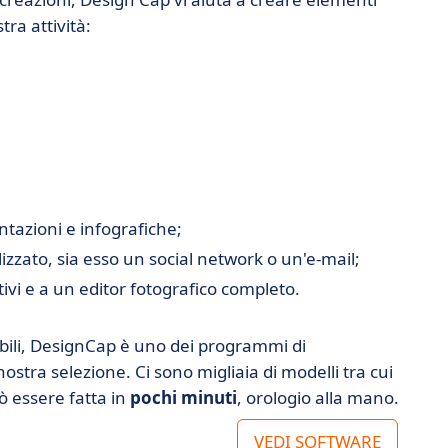
tra attività:
tazioni e infografiche;
izzato, sia esso un social network o un'e-mail;
ivi e a un editor fotografico completo.
abili, DesignCap è uno dei programmi di
nostra selezione. Ci sono migliaia di modelli tra cui
ò essere fatta in
pochi minuti
, orologio alla mano.
VEDI SOFTWARE