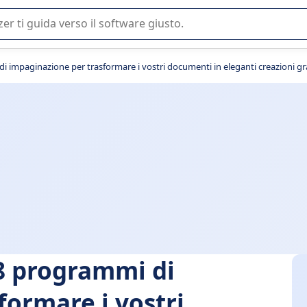
 o nella scelta di un software SaaS per la vostra azienda.
i impaginazione per trasformare i vostri documenti in eleganti creazioni gr
 8 programmi di
formare i vostri