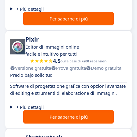
Più dettagli
Per saperne di più
Pixlr
Editor di immagini online
facile e intuitivo per tutti
4.5
Sulla base di
+200 recensioni
Versione gratuita
Prova gratuita
Demo gratuita
Precio bajo solicitud
Software di progettazione grafica con opzioni avanzate
di editing e strumenti di elaborazione di immagini.
Più dettagli
Per saperne di più