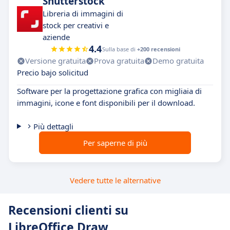
Shutterstock
Libreria di immagini di
stock per creativi e
aziende
4.4
Sulla base di
+200 recensioni
Versione gratuita
Prova gratuita
Demo gratuita
Precio bajo solicitud
Software per la progettazione grafica con migliaia di
immagini, icone e font disponibili per il download.
Più dettagli
Per saperne di più
Vedere tutte le alternative
Recensioni clienti su
LibreOffice Draw