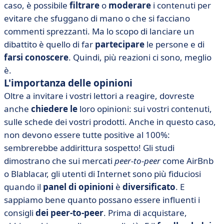
caso, è possibile
filtrare
o
moderare
i contenuti per
evitare che sfuggano di mano o che si facciano
commenti sprezzanti. Ma lo scopo di lanciare un
dibattito è quello di far
partecipare
le persone e di
farsi conoscere
. Quindi, più reazioni ci sono, meglio
è.
L'importanza delle opinioni
Oltre a invitare i vostri lettori a reagire, dovreste
anche
chiedere le
loro opinioni: sui vostri contenuti,
sulle schede dei vostri prodotti. Anche in questo caso,
non devono essere tutte positive al 100%:
sembrerebbe addirittura sospetto! Gli studi
dimostrano che sui mercati
peer-to-peer
come AirBnb
o Blablacar, gli utenti di Internet sono più fiduciosi
quando il
panel di opinioni
è
diversificato
. E
sappiamo bene quanto possano essere influenti i
consigli
dei peer-to-peer
. Prima di acquistare,