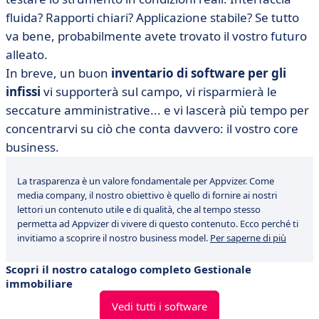
fluida? Rapporti chiari? Applicazione stabile? Se tutto
va bene, probabilmente avete trovato il vostro futuro
alleato.
In breve, un buon
inventario di software per gli
infissi
vi supporterà sul campo, vi risparmierà le
seccature amministrative... e vi lascerà più tempo per
concentrarvi su ciò che conta davvero: il vostro core
business.
La trasparenza è un valore fondamentale per Appvizer. Come
media company, il nostro obiettivo è quello di fornire ai nostri
lettori un contenuto utile e di qualità, che al tempo stesso
permetta ad Appvizer di vivere di questo contenuto. Ecco perché ti
invitiamo a scoprire il nostro business model.
Per saperne di più
Scopri il nostro catalogo completo Gestionale
immobiliare
Vedi tutti i software