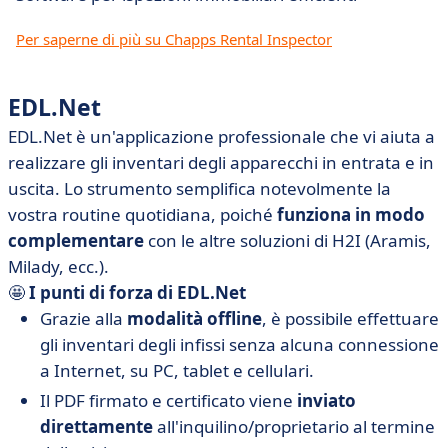
Per saperne di più su Chapps Rental Inspector
EDL.Net
EDL.Net è un'applicazione professionale che vi aiuta a
realizzare gli inventari degli apparecchi in entrata e in
uscita. Lo strumento semplifica notevolmente la
vostra routine quotidiana, poiché
funziona in modo
complementare
con le altre soluzioni di H2I (Aramis,
Milady, ecc.).
🤩
I punti di forza di EDL.Net
Grazie alla
modalità offline
, è possibile effettuare
gli inventari degli infissi senza alcuna connessione
a Internet, su PC, tablet e cellulari.
Il PDF firmato e certificato viene
inviato
direttamente
all'inquilino/proprietario al termine