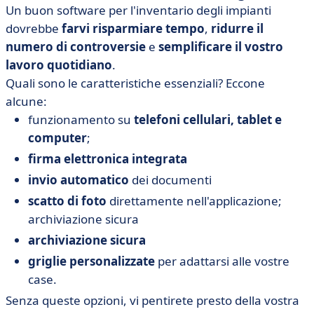
Un buon software per l'inventario degli impianti
dovrebbe
farvi risparmiare tempo
,
ridurre il
numero di controversie
e
semplificare il vostro
lavoro quotidiano
.
Quali sono le caratteristiche essenziali? Eccone
alcune:
funzionamento su
telefoni cellulari, tablet e
computer
;
firma elettronica integrata
invio automatico
dei documenti
scatto di foto
direttamente nell'applicazione;
archiviazione sicura
archiviazione sicura
griglie personalizzate
per adattarsi alle vostre
case.
Senza queste opzioni, vi pentirete presto della vostra