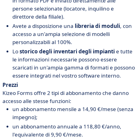
in formato PDF e inviato direttamente alle
persone selezionate (locatore, inquilino e
direttore della filiale).
Avete a disposizione una
libreria di moduli
, con
accesso a un'ampia selezione di modelli
personalizzabili al 100%.
Lo
storico degli inventari degli impianti
e tutte
le informazioni necessarie possono essere
scaricati in un'ampia gamma di formati e possono
essere integrati nel vostro software interno.
Prezzi
Kizeo Forms offre 2 tipi di abbonamento che danno
accesso alle stesse funzioni:
un abbonamento mensile a 14,90 €/mese (senza
impegno);
un abbonamento annuale a 118,80 €/anno,
l'equivalente di 9,90 €/mese.