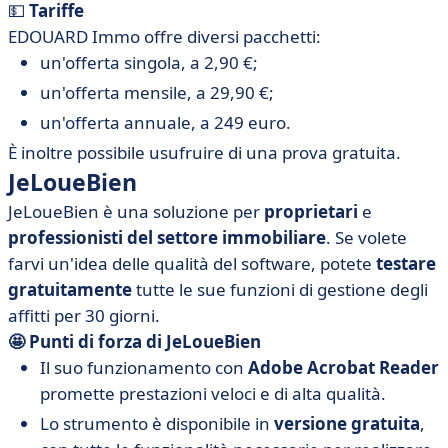
💵
Tariffe
EDOUARD Immo offre diversi pacchetti:
un'offerta singola, a 2,90 €;
un'offerta mensile, a 29,90 €;
un'offerta annuale, a 249 euro.
È inoltre possibile usufruire di una prova gratuita.
JeLoueBien
JeLoueBien è una soluzione per
proprietari
e
professionisti del settore immobiliare
. Se volete
farvi un'idea delle qualità del software, potete
testare
gratuitamente
tutte le sue funzioni di gestione degli
affitti per 30 giorni.
🤩 Punti di forza di JeLoueBien
Il suo funzionamento con
Adobe Acrobat Reader
promette prestazioni veloci e di alta qualità.
Lo strumento è disponibile in
versione gratuita
,