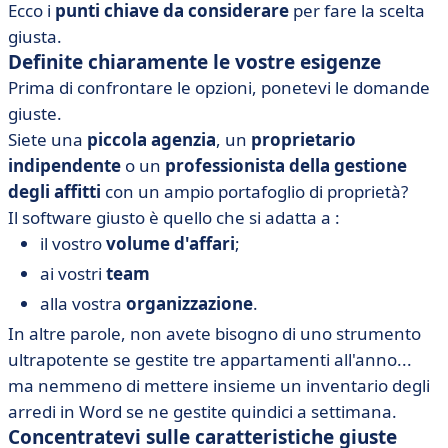
Ecco i
punti chiave da considerare
per fare la scelta
giusta.
Definite chiaramente le vostre esigenze
Prima di confrontare le opzioni, ponetevi le domande
giuste.
Siete una
piccola agenzia
, un
proprietario
indipendente
o un
professionista della gestione
degli affitti
con un ampio portafoglio di proprietà?
Il software giusto è quello che si adatta a :
il vostro
volume d'affari
;
ai vostri
team
alla vostra
organizzazione
.
In altre parole, non avete bisogno di uno strumento
ultrapotente se gestite tre appartamenti all'anno...
ma nemmeno di mettere insieme un inventario degli
arredi in Word se ne gestite quindici a settimana.
Concentratevi sulle caratteristiche giuste