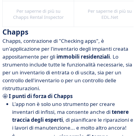
Per saperne di più su
Per saperne di più su
Chapps Rental Inspector
EDL.Net
Chapps
Chapps, contrazione di "Checking apps", è
un'applicazione per l'inventario degli impianti creata
appositamente per gli
immobili residenziali
. Lo
strumento include tutte le funzionalità necessarie, sia
per un inventario di entrata o di uscita, sia per un
controllo dell'inventario o per un controllo delle
ristrutturazioni.
🤩
I punti di forza di Chapps
L'app non è solo uno strumento per creare
inventari di infissi, ma consente anche di
tenere
traccia degli esperti
, di pianificare le riparazioni e
i lavori di manutenzione... e molto altro ancora!