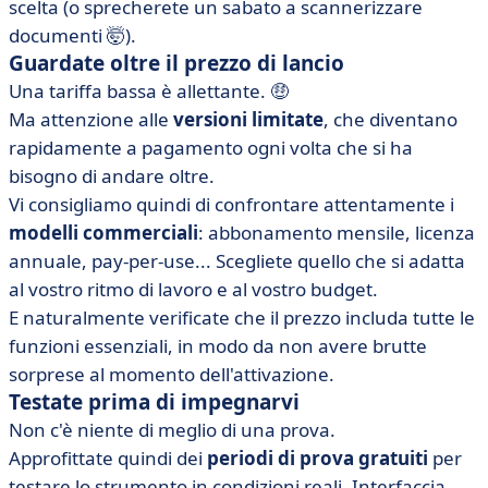
scelta (o sprecherete un sabato a scannerizzare
documenti 🤯).
Guardate oltre il prezzo di lancio
Una tariffa bassa è allettante. 🤑
Ma attenzione alle
versioni limitate
, che diventano
rapidamente a pagamento ogni volta che si ha
bisogno di andare oltre.
Vi consigliamo quindi di confrontare attentamente i
modelli commerciali
: abbonamento mensile, licenza
annuale, pay-per-use... Scegliete quello che si adatta
al vostro ritmo di lavoro e al vostro budget.
E naturalmente verificate che il prezzo includa tutte le
funzioni essenziali, in modo da non avere brutte
sorprese al momento dell'attivazione.
Testate prima di impegnarvi
Non c'è niente di meglio di una prova.
Approfittate quindi dei
periodi di prova gratuiti
per
testare lo strumento in condizioni reali. Interfaccia