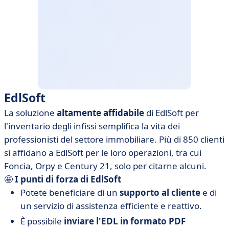
EdlSoft
La soluzione
altamente affidabile
di EdlSoft per
l'inventario degli infissi semplifica la vita dei
professionisti del settore immobiliare. Più di 850 clienti
si affidano a EdlSoft per le loro operazioni, tra cui
Foncia, Orpy e Century 21, solo per citarne alcuni.
🤩
I punti di forza di EdlSoft
Potete beneficiare di un
supporto al cliente
e di
un servizio di assistenza efficiente e reattivo.
È possibile
inviare l'EDL in formato PDF