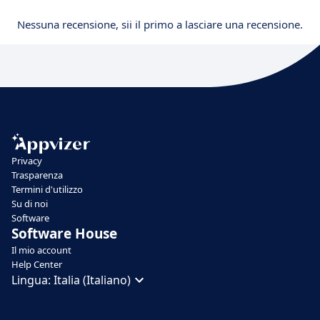
Nessuna recensione, sii il primo a lasciare una recensione.
Privacy
Trasparenza
Termini d'utilizzo
Su di noi
Software
Software House
Il mio account
Help Center
Lingua:
Italia (Italiano)