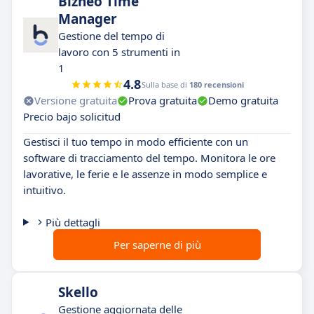
Bizneo Time
Manager
Gestione del tempo di
lavoro con 5 strumenti in
1
4.8
Sulla base di
180 recensioni
Versione gratuita
Prova gratuita
Demo gratuita
Precio bajo solicitud
Gestisci il tuo tempo in modo efficiente con un
software di tracciamento del tempo. Monitora le ore
lavorative, le ferie e le assenze in modo semplice e
intuitivo.
Più dettagli
Per saperne di più
Skello
Gestione aggiornata delle