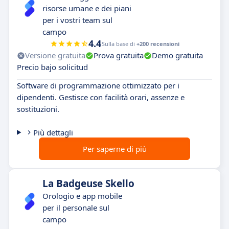
risorse umane e dei piani
per i vostri team sul
campo
4.4
Sulla base di
+200 recensioni
Versione gratuita
Prova gratuita
Demo gratuita
Precio bajo solicitud
Software di programmazione ottimizzato per i
dipendenti. Gestisce con facilità orari, assenze e
sostituzioni.
Più dettagli
Per saperne di più
La Badgeuse Skello
Orologio e app mobile
per il personale sul
campo