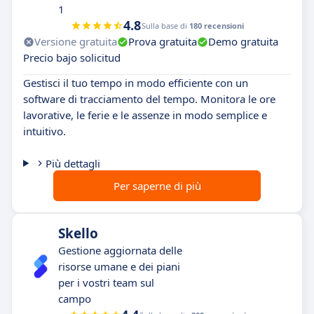
1
4.8
Sulla base di
180 recensioni
Versione gratuita
Prova gratuita
Demo gratuita
Precio bajo solicitud
Gestisci il tuo tempo in modo efficiente con un
software di tracciamento del tempo. Monitora le ore
lavorative, le ferie e le assenze in modo semplice e
intuitivo.
Più dettagli
Per saperne di più
Skello
Gestione aggiornata delle
risorse umane e dei piani
per i vostri team sul
campo