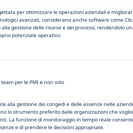
tata per ottimizzare le operazioni aziendali e migliorare
tecnologici avanzati, considerano anche software come Cli
lla gestione delle risorse e dei processi, rendendolo un
oprio potenziale operativo.
l team per le PMI e non solo
e alla gestione dei congedi e delle assenze nelle aziend
ndono lo strumento preferito dalle organizzazioni che vogli
ndenti. La funzione di monitoraggio in tempo reale consen
ssenze e di prendere le decisioni appropriate.