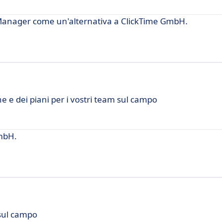
Manager come un'alternativa a ClickTime GmbH.
 e dei piani per i vostri team sul campo
GmbH.
 sul campo