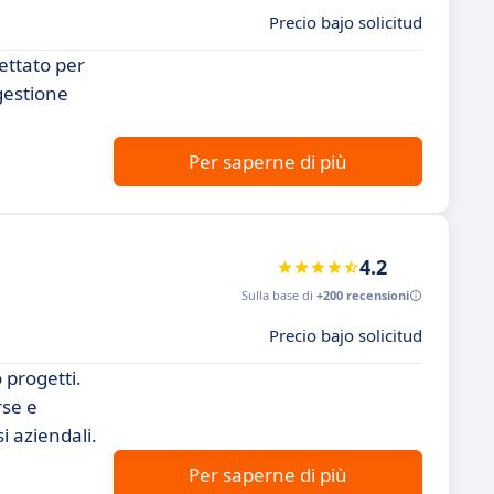
Precio bajo solicitud
gettato per
 gestione
Per saperne di più
4.2
Sulla base di
+200 recensioni
Precio bajo solicitud
 progetti.
rse e
i aziendali.
Per saperne di più