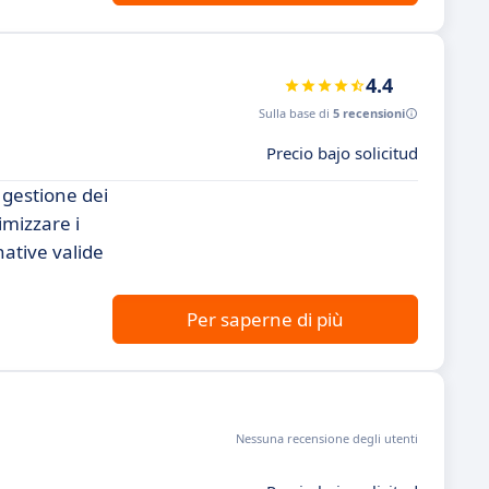
4.4
Sulla base di
5 recensioni
Precio bajo solicitud
 gestione dei
imizzare i
native valide
Per saperne di più
Nessuna recensione degli utenti