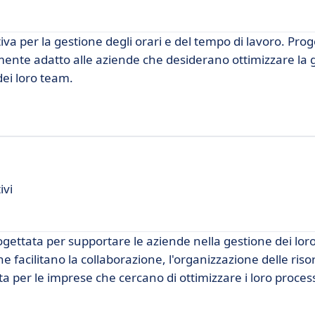
iva per la gestione degli orari e del tempo di lavoro. Pro
larmente adatto alle aziende che desiderano ottimizzare la
dei loro team.
ivi
ettata per supportare le aziende nella gestione dei loro
 facilitano la collaborazione, l'organizzazione delle riso
a per le imprese che cercano di ottimizzare i loro process