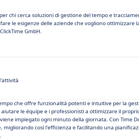
er chi cerca soluzioni di gestione del tempo e tracciame
fare le esigenze delle aziende che vogliono ottimizzare l
e ClickTime GmbH.
attività
mpo che offre funzionalità potenti e intuitive per la gest
iutare le équipe e i professionisti a ottimizzare il propr
viene impiegato ogni minuto della giornata. Con Time Doc
, migliorando così l'efficienza e facilitando una pianifica
.