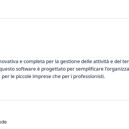
ovativa e completa per la gestione delle attività e del t
 questo software è progettato per semplificare l'organizz
er le piccole imprese che per i professionisti.
nde