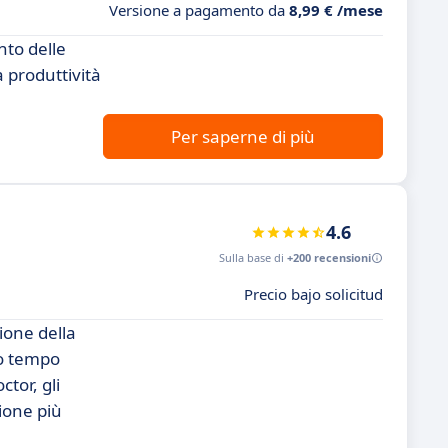
Versione a pagamento da
8,99 € /mese
nto delle
a produttività
Per saperne di più
4.6
Sulla base di
+200 recensioni
Precio bajo solicitud
ione della
io tempo
tor, gli
zione più