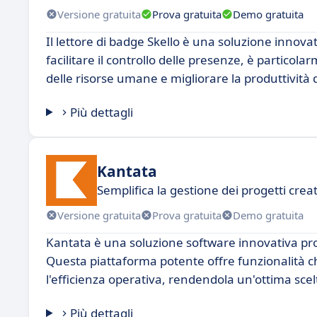
Versione gratuita
Prova gratuita
Demo gratuita
Il lettore di badge Skello è una soluzione innovat
facilitare il controllo delle presenze, è partico
delle risorse umane e migliorare la produttività 
Più dettagli
Kantata
Semplifica la gestione dei progetti creat
Versione gratuita
Prova gratuita
Demo gratuita
Kantata è una soluzione software innovativa prog
Questa piattaforma potente offre funzionalità che
l'efficienza operativa, rendendola un'ottima scelt
Più dettagli