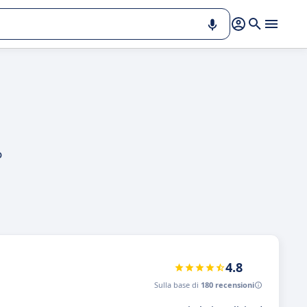
o
4.8
Sulla base di
180 recensioni