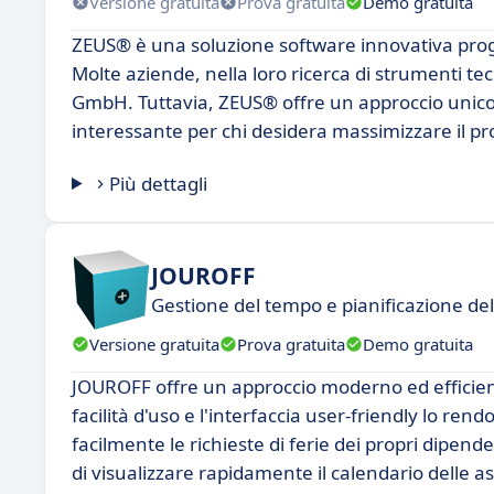
Versione gratuita
Prova gratuita
Demo gratuita
ZEUS® è una soluzione software innovativa proget
Molte aziende, nella loro ricerca di strumenti 
GmbH. Tuttavia, ZEUS® offre un approccio unico a
interessante per chi desidera massimizzare il pr
Più dettagli
JOUROFF
Gestione del tempo e pianificazione de
Versione gratuita
Prova gratuita
Demo gratuita
JOUROFF offre un approccio moderno ed efficient
facilità d'uso e l'interfaccia user-friendly lo re
facilmente le richieste di ferie dei propri dipe
di visualizzare rapidamente il calendario delle a