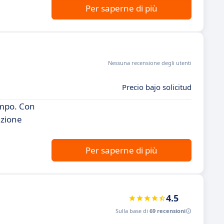
Per saperne di più
Nessuna recensione degli utenti
Precio bajo solicitud
empo. Con
azione
Per saperne di più
4.5
Sulla base di
69 recensioni