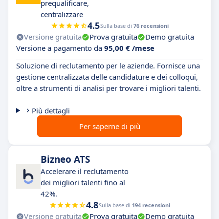
prequalificare,
centralizzare
4.5
Sulla base di
76 recensioni
Versione gratuita
Prova gratuita
Demo gratuita
Versione a pagamento da
95,00 € /mese
Soluzione di reclutamento per le aziende. Fornisce una
gestione centralizzata delle candidature e dei colloqui,
oltre a strumenti di analisi per trovare i migliori talenti.
Più dettagli
Per saperne di più
Bizneo ATS
Accelerare il reclutamento
dei migliori talenti fino al
42%.
4.8
Sulla base di
194 recensioni
Versione gratuita
Prova gratuita
Demo gratuita