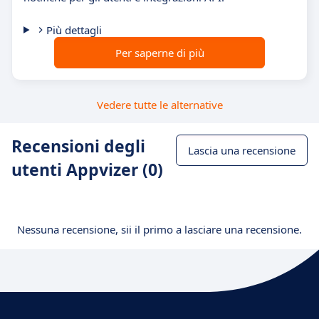
Più dettagli
Per saperne di più
Vedere tutte le alternative
Recensioni degli
Lascia una recensione
utenti Appvizer (0)
Nessuna recensione, sii il primo a lasciare una recensione.