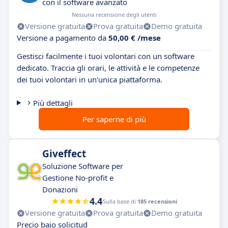
con il software avanzato
Nessuna recensione degli utenti
Versione gratuita
Prova gratuita
Demo gratuita
Versione a pagamento da
50,00 € /mese
Gestisci facilmente i tuoi volontari con un software
dedicato. Traccia gli orari, le attività e le competenze
dei tuoi volontari in un'unica piattaforma.
Più dettagli
Per saperne di più
Giveffect
Soluzione Software per
Gestione No-profit e
Donazioni
4.4
Sulla base di
185 recensioni
Versione gratuita
Prova gratuita
Demo gratuita
Precio bajo solicitud