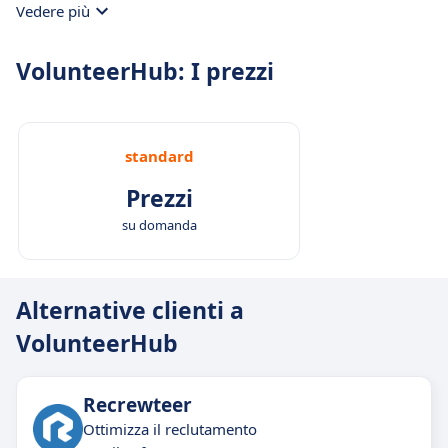
Vedere più
VolunteerHub: I prezzi
standard
Prezzi
su domanda
Alternative clienti a
VolunteerHub
Recrewteer
Ottimizza il reclutamento