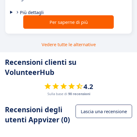
Più dettagli
Per saperne di più
Vedere tutte le alternative
Recensioni clienti su
VolunteerHub
4.2
Sulla base di
90 recensioni
Recensioni degli
Lascia una recensione
utenti Appvizer (0)