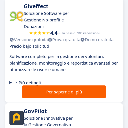
Giveffect
Soluzione Software per
Gestione No-profit e
Donazioni
4.4
Sulla base di
185 recensioni
Versione gratuita
Prova gratuita
Demo gratuita
Precio bajo solicitud
Software completo per la gestione dei volontari:
pianificazione, monitoraggio e reportistica avanzati per
ottimizzare le risorse umane.
Più dettagli
Per saperne di più
GovPilot
Soluzione Innovativa per
la Gestione Governativa