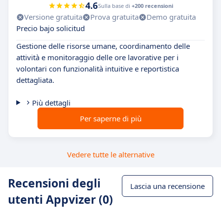
4.6
Sulla base di
+200 recensioni
Versione gratuita
Prova gratuita
Demo gratuita
Precio bajo solicitud
Gestione delle risorse umane, coordinamento delle
attività e monitoraggio delle ore lavorative per i
volontari con funzionalità intuitive e reportistica
dettagliata.
Più dettagli
Per saperne di più
Vedere tutte le alternative
Recensioni degli
Lascia una recensione
utenti Appvizer (0)