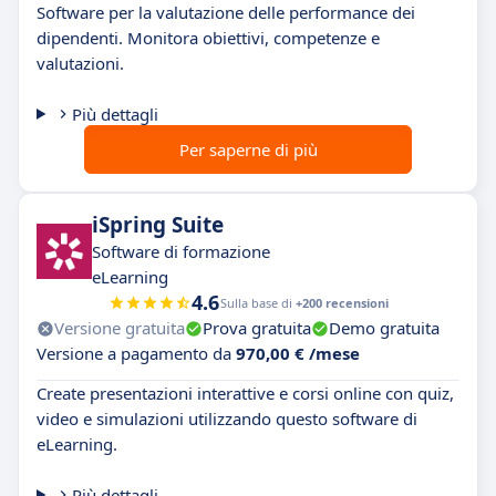
Software per la valutazione delle performance dei
dipendenti. Monitora obiettivi, competenze e
valutazioni.
Più dettagli
Per saperne di più
iSpring Suite
Software di formazione
eLearning
4.6
Sulla base di
+200 recensioni
Versione gratuita
Prova gratuita
Demo gratuita
Versione a pagamento da
970,00 € /mese
Create presentazioni interattive e corsi online con quiz,
video e simulazioni utilizzando questo software di
eLearning.
Più dettagli