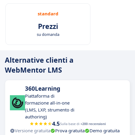
standard
Prezzi
su domanda
Alternative clienti a
WebMentor LMS
360Learning
Piattaforma di
formazione all-in-one
(LMS, LXP, strumento di
authoring)
4.5
Sulla base di
+200 recensioni
Versione gratuita
Prova gratuita
Demo gratuita