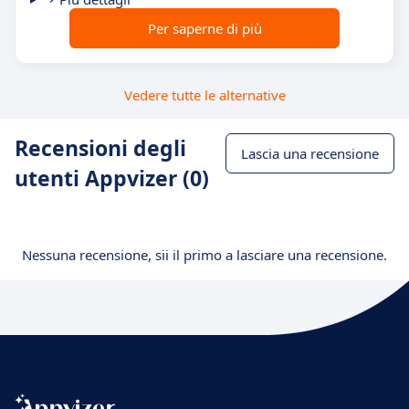
Per saperne di più
Vedere tutte le alternative
Recensioni degli
Lascia una recensione
utenti Appvizer (0)
Nessuna recensione, sii il primo a lasciare una recensione.