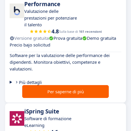
Performance
Valutazione delle
prestazioni per potenziare
il talento
4.8
Sulla base di
161 recensioni
Versione gratuita
Prova gratuita
Demo gratuita
Precio bajo solicitud
Software per la valutazione delle performance dei
dipendenti. Monitora obiettivi, competenze e
valutazioni.
Più dettagli
Per saperne di più
iSpring Suite
Software di formazione
eLearning