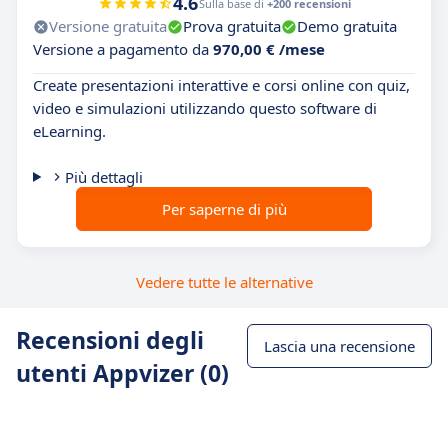
4.6
Sulla base di
+200 recensioni
Versione gratuita
Prova gratuita
Demo gratuita
Versione a pagamento da
970,00 € /mese
Create presentazioni interattive e corsi online con quiz,
video e simulazioni utilizzando questo software di
eLearning.
Più dettagli
Per saperne di più
Vedere tutte le alternative
Recensioni degli
Lascia una recensione
utenti Appvizer (0)