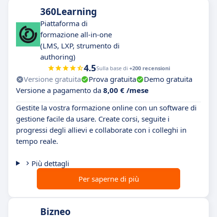
360Learning
Piattaforma di
formazione all-in-one
(LMS, LXP, strumento di
authoring)
4.5
Sulla base di
+200 recensioni
Versione gratuita
Prova gratuita
Demo gratuita
Versione a pagamento da
8,00 € /mese
Gestite la vostra formazione online con un software di
gestione facile da usare. Create corsi, seguite i
progressi degli allievi e collaborate con i colleghi in
tempo reale.
Più dettagli
Per saperne di più
Bizneo