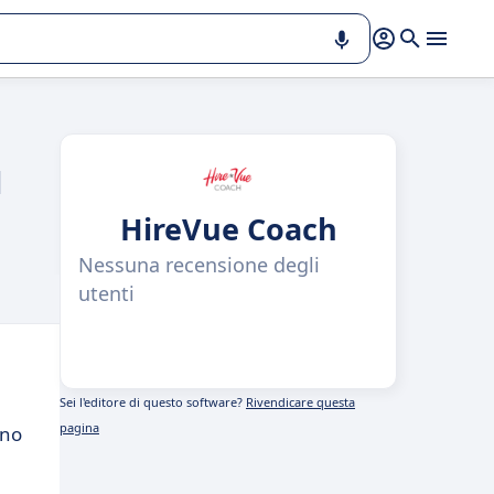
l
HireVue Coach
Nessuna recensione degli
utenti
Sei l'editore di questo software?
Rivendicare questa
pagina
ano