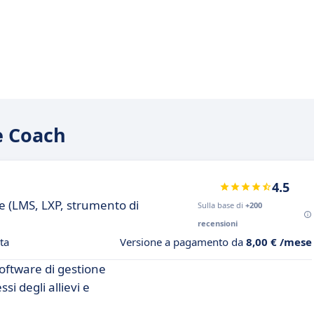
e Coach
4.5
e (LMS, LXP, strumento di
Sulla base di
+200
recensioni
ta
Versione a pagamento da
8,00 € /mese
oftware di gestione
si degli allievi e