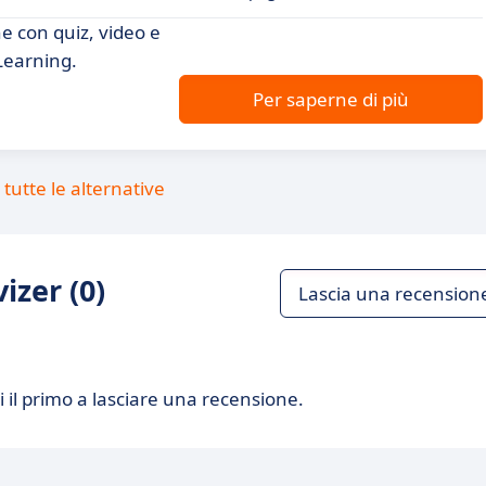
ne con quiz, video e
Learning.
Per saperne di più
tutte le alternative
izer (0)
Lascia una recension
 il primo a lasciare una recensione.