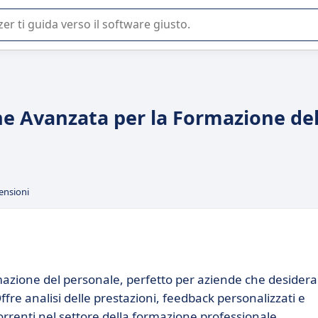
 o nella scelta di un software SaaS per la vostra azienda.
ne Avanzata per la Formazione de
ensioni
mazione del personale, perfetto per aziende che desider
fre analisi delle prestazioni, feedback personalizzati e
orrenti nel settore della formazione professionale.