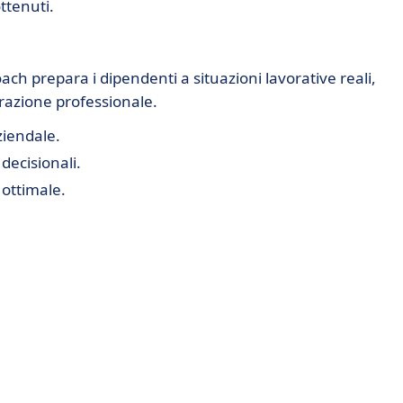
ottenuti.
ach prepara i dipendenti a situazioni lavorative reali,
razione professionale.
ziendale.
decisionali.
 ottimale.