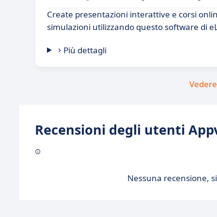
Create presentazioni interattive e corsi onli
simulazioni utilizzando questo software di e
Più dettagli
Vedere 
Recensioni degli utenti Appv
Nessuna recensione, sii