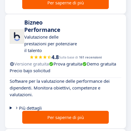
Per saperne di più
Bizneo
Performance
Valutazione delle
prestazioni per potenziare
il talento
4.8
Sulla base di
161 recensioni
Versione gratuita
Prova gratuita
Demo gratuita
Precio bajo solicitud
Software per la valutazione delle performance dei
dipendenti. Monitora obiettivi, competenze e
valutazioni.
Più dettagli
Per saperne di più