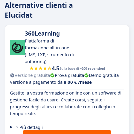
Alternative clienti a
Elucidat
360Learning
Piattaforma di
formazione all-in-one
(LMS, LXP, strumento di
authoring)
4.5
Sulla base di
+200 recensioni
Versione gratuita
Prova gratuita
Demo gratuita
Versione a pagamento da
8,00 € /mese
Gestite la vostra formazione online con un software di
gestione facile da usare. Create corsi, seguite i
progressi degli allievi e collaborate con i colleghi in
tempo reale.
Più dettagli