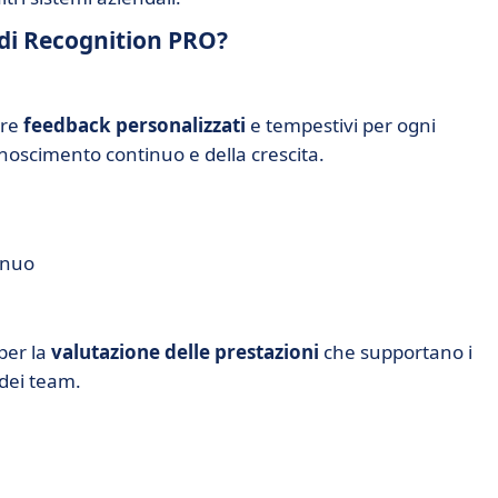
i di Recognition PRO?
ire
feedback personalizzati
e tempestivi per ogni
oscimento continuo e della crescita.
inuo
per la
valutazione delle prestazioni
che supportano i
 dei team.