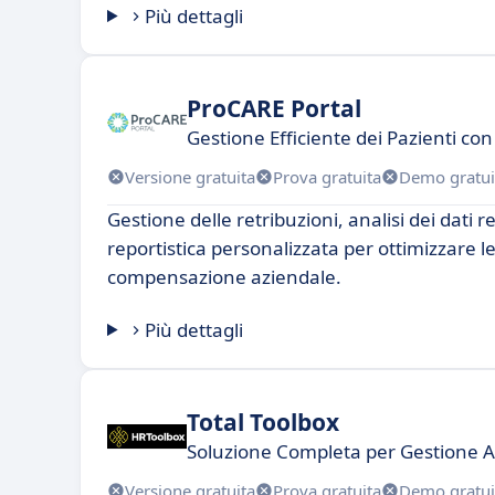
Più dettagli
ProCARE Portal
Gestione Efficiente dei Pazienti con
Versione gratuita
Prova gratuita
Demo gratui
Gestione delle retribuzioni, analisi dei dati re
reportistica personalizzata per ottimizzare le
compensazione aziendale.
Più dettagli
Total Toolbox
Soluzione Completa per Gestione Az
Versione gratuita
Prova gratuita
Demo gratui