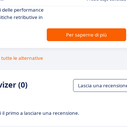
si delle performance
itiche retributive in
Per saperne di più
tutte le alternative
izer (0)
Lascia una recension
 il primo a lasciare una recensione.