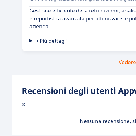
Gestione efficiente della retribuzione, anali
e reportistica avanzata per ottimizzare le pol
azienda.
Più dettagli
Vedere 
Recensioni degli utenti Appv
Nessuna recensione, sii