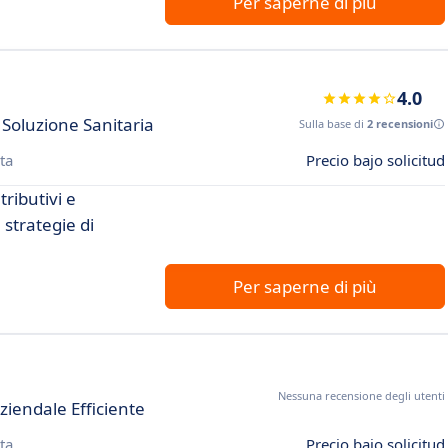
Per saperne di più
4.0
 Soluzione Sanitaria
Sulla base di
2 recensioni
ta
Precio bajo solicitud
tributivi e
 strategie di
Per saperne di più
Nessuna recensione degli utenti
iendale Efficiente
ta
Precio bajo solicitud