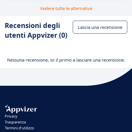
Vedere tutte le alternative
Recensioni degli
Lascia una recensione
utenti Appvizer (0)
Nessuna recensione, sii il primo a lasciare una recensione.
Privacy
Trasparenza
Termini d'utilizzo