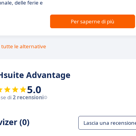
nale, delle ferie e
Per saperne di più
tutte le alternative
THsuite Advantage
5.0
ase di
2 recensioni
izer (0)
Lascia una recension