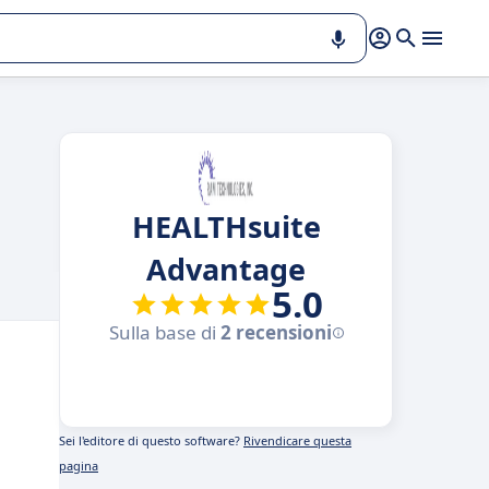
HEALTHsuite
Advantage
5.0
Sulla base di
2 recensioni
Sei l'editore di questo software?
Rivendicare questa
pagina