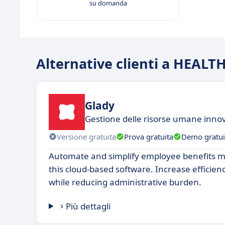
su domanda
Alternative clienti a HEAL
Glady
Gestione delle risorse umane innova
Versione gratuita
Prova gratuita
Demo gratui
Automate and simplify employee benefits
this cloud-based software. Increase efficie
while reducing administrative burden.
Più dettagli