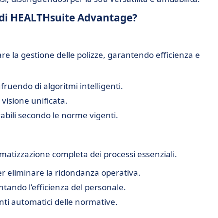
à di HEALTHsuite Advantage?
are la gestione delle polizze, garantendo efficienza e
ruendo di algoritmi intelligenti.
 visione unificata.
zabili secondo le norme vigenti.
omatizzazione completa dei processi essenziali.
per eliminare la ridondanza operativa.
tando l’efficienza del personale.
ti automatici delle normative.