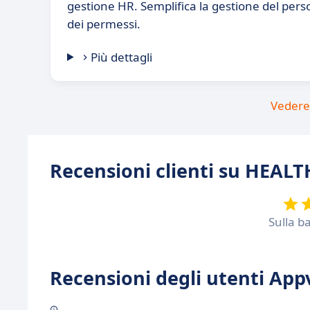
gestione HR. Semplifica la gestione del perso
dei permessi.
Più dettagli
Vedere 
Recensioni clienti su HEAL
Sulla b
Recensioni degli utenti Appv