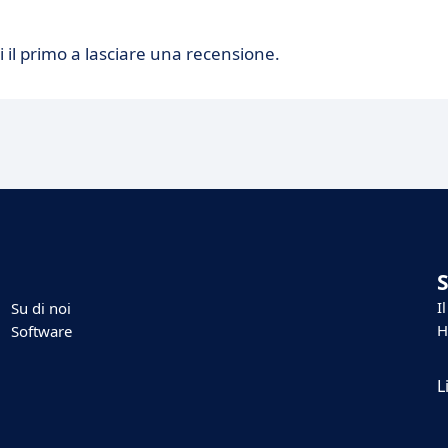
 il primo a lasciare una recensione.
I
Su di noi
H
Software
L