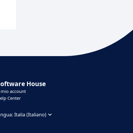
Software House
l mio account
elp Center
ingua:
Italia (Italiano)