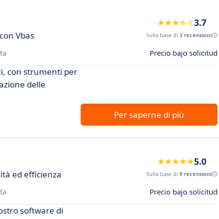
3.7
 con Vbas
Sulla base di
3 recensioni
ta
Precio bajo solicitud
ci, con strumenti per
mazione delle
Per saperne di più
5.0
tà ed efficienza
Sulla base di
9 recensioni
ta
Precio bajo solicitud
ostro software di