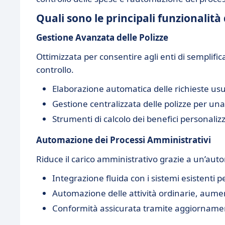
Quali sono le principali funzionalit
Gestione Avanzata delle Polizze
Ottimizzata per consentire agli enti di semplific
controllo.
Elaborazione automatica delle richieste usuf
Gestione centralizzata delle polizze per una
Strumenti di calcolo dei benefici personaliz
Automazione dei Processi Amministrativi
Riduce il carico amministrativo grazie a un’aut
Integrazione fluida con i sistemi esistenti 
Automazione delle attività ordinarie, aumen
Conformità assicurata tramite aggiornamen