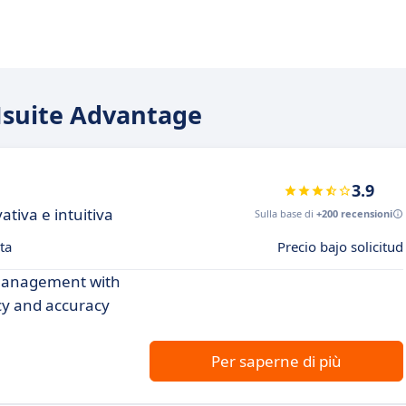
THsuite Advantage
3.9
tiva e intuitiva
Sulla base di
+200 recensioni
ta
Precio bajo solicitud
 management with
ncy and accuracy
Per saperne di più